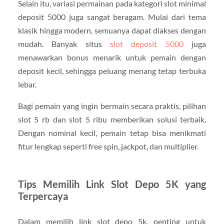
Selain itu, variasi permainan pada kategori slot minimal
deposit 5000 juga sangat beragam. Mulai dari tema
klasik hingga modern, semuanya dapat diakses dengan
mudah. Banyak situs
slot deposit 5000
juga
menawarkan bonus menarik untuk pemain dengan
deposit kecil, sehingga peluang menang tetap terbuka
lebar.
Bagi pemain yang ingin bermain secara praktis, pilihan
slot 5 rb dan slot 5 ribu memberikan solusi terbaik.
Dengan nominal kecil, pemain tetap bisa menikmati
fitur lengkap seperti free spin, jackpot, dan multiplier.
Tips Memilih Link Slot Depo 5K yang
Terpercaya
Dalam memilih link slot depo 5k, penting untuk