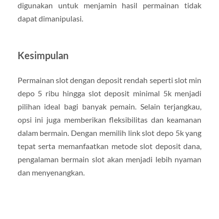
digunakan untuk menjamin hasil permainan tidak
dapat dimanipulasi.
Kesimpulan
Permainan slot dengan deposit rendah seperti slot min
depo 5 ribu hingga slot deposit minimal 5k menjadi
pilihan ideal bagi banyak pemain. Selain terjangkau,
opsi ini juga memberikan fleksibilitas dan keamanan
dalam bermain. Dengan memilih link slot depo 5k yang
tepat serta memanfaatkan metode slot deposit dana,
pengalaman bermain slot akan menjadi lebih nyaman
dan menyenangkan.