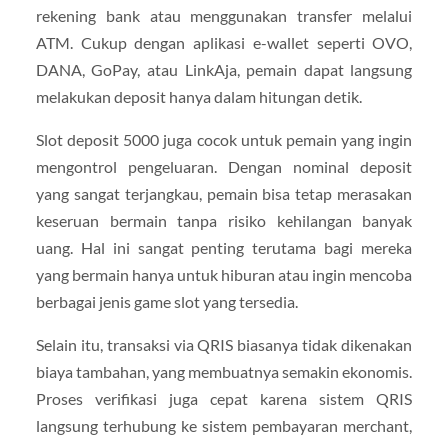
rekening
bank
atau
menggunakan
transfer
melalui
ATM.
Cukup
dengan
aplikasi
e-
wallet
seperti
OVO,
DANA,
GoPay,
atau
LinkAja,
pemain
dapat
langsung
melakukan
deposit
hanya
dalam
hitungan
detik.
Slot
deposit
5000
juga
cocok
untuk
pemain
yang
ingin
mengontrol
pengeluaran.
Dengan
nominal
deposit
yang
sangat
terjangkau,
pemain
bisa
tetap
merasakan
keseruan
bermain
tanpa
risiko
kehilangan
banyak
uang.
Hal
ini
sangat
penting
terutama
bagi
mereka
yang
bermain
hanya
untuk
hiburan
atau
ingin
mencoba
berbagai
jenis
game
slot
yang
tersedia.
Selain
itu,
transaksi
via
QRIS
biasanya
tidak
dikenakan
biaya
tambahan,
yang
membuatnya
semakin
ekonomis.
Proses
verifikasi
juga
cepat
karena
sistem
QRIS
langsung
terhubung
ke
sistem
pembayaran
merchant,