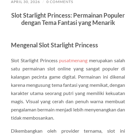
APRIL 30, 2026
/
0 COMMENTS
Slot Starlight Princess: Permainan Populer
dengan Tema Fantasi yang Menarik
Mengenal Slot Starlight Princess
Slot Starlight Princess
pusatmenang
merupakan salah
satu permainan slot online yang sangat populer di
kalangan pecinta game digital. Permainan ini dikenal
karena mengusung tema fantasi yang memikat, dengan
karakter utama seorang putri yang memiliki kekuatan
magis. Visual yang cerah dan penuh warna membuat
pengalaman bermain menjadi lebih menyenangkan dan
tidak membosankan.
Dikembangkan oleh provider ternama, slot ini