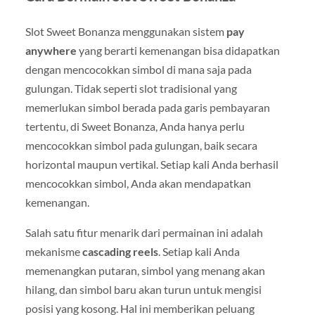
Slot Sweet Bonanza menggunakan sistem
pay
anywhere
yang berarti kemenangan bisa didapatkan
dengan mencocokkan simbol di mana saja pada
gulungan. Tidak seperti slot tradisional yang
memerlukan simbol berada pada garis pembayaran
tertentu, di Sweet Bonanza, Anda hanya perlu
mencocokkan simbol pada gulungan, baik secara
horizontal maupun vertikal. Setiap kali Anda berhasil
mencocokkan simbol, Anda akan mendapatkan
kemenangan.
Salah satu fitur menarik dari permainan ini adalah
mekanisme
cascading reels
. Setiap kali Anda
memenangkan putaran, simbol yang menang akan
hilang, dan simbol baru akan turun untuk mengisi
posisi yang kosong. Hal ini memberikan peluang