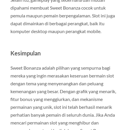
dipahami membuat Sweet Bonanza cocok untuk
pemula maupun pemain berpengalaman. Slot ini juga
dapat dimainkan di berbagai perangkat, baik itu
komputer desktop maupun perangkat mobile.
Kesimpulan
Sweet Bonanza adalah pilihan yang sempurna bagi
mereka yang ingin merasakan keseruan bermain slot
dengan tema yang menyenangkan dan peluang
kemenangan yang besar. Dengan grafik yang menarik,
fitur bonus yang menggiurkan, dan mekanisme
permainan yang unik, slot ini telah berhasil menarik
perhatian banyak pemain di seluruh dunia. Jika Anda
mencari permainan slot yang menghibur dan