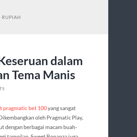
0 RUPIAH
 Keseruan dalam
an Tema Manis
TS
ot pragmatic bet 100
yang sangat
 Dikembangkan oleh Pragmatic Play,
mut dengan berbagai macam buah-
egi tampilan, Sweet Bonanza juga