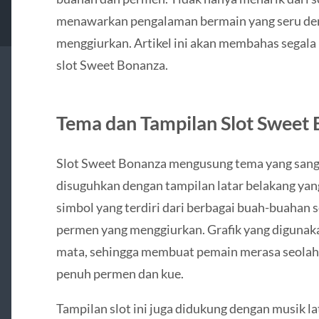
menawarkan pengalaman bermain yang seru deng
menggiurkan. Artikel ini akan membahas segala 
slot Sweet Bonanza.
Tema dan Tampilan Slot Sweet
Slot Sweet Bonanza mengusung tema yang sanga
disuguhkan dengan tampilan latar belakang yan
simbol yang terdiri dari berbagai buah-buahan se
permen yang menggiurkan. Grafik yang diguna
mata, sehingga membuat pemain merasa seolah-
penuh permen dan kue.
Tampilan slot ini juga didukung dengan musik l