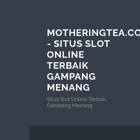
MOTHERINGTEA.C
- SITUS SLOT
ONLINE
TERBAIK
GAMPANG
MENANG
Situs Slot Online Terbaik
Gampang Menang