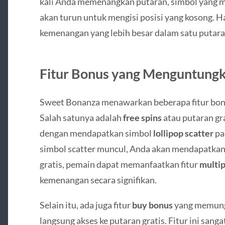
kali Anda memenangkan putaran, simbol yang m
akan turun untuk mengisi posisi yang kosong. H
kemenangan yang lebih besar dalam satu putara
Fitur Bonus yang Menguntung
Sweet Bonanza menawarkan beberapa fitur bon
Salah satunya adalah
free spins
atau putaran gra
dengan mendapatkan simbol
lollipop scatter
pa
simbol scatter muncul, Anda akan mendapatkan 
gratis, pemain dapat memanfaatkan fitur
multip
kemenangan secara signifikan.
Selain itu, ada juga fitur
buy bonus
yang memung
langsung akses ke putaran gratis. Fitur ini san