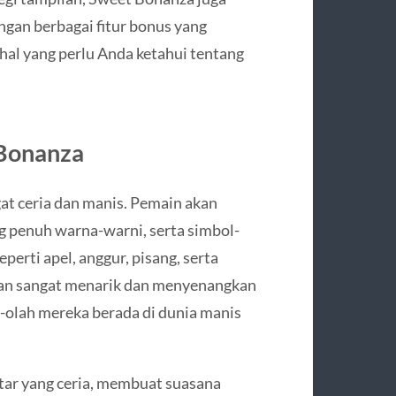
an berbagai fitur bonus yang
hal yang perlu Anda ketahui tentang
 Bonanza
t ceria dan manis. Pemain akan
g penuh warna-warni, serta simbol-
perti apel, anggur, pisang, serta
kan sangat menarik dan menyenangkan
olah mereka berada di dunia manis
atar yang ceria, membuat suasana