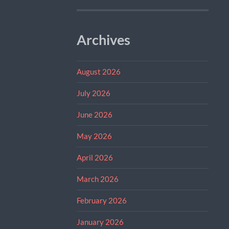
Archives
August 2026
July 2026
June 2026
May 2026
April 2026
March 2026
February 2026
January 2026