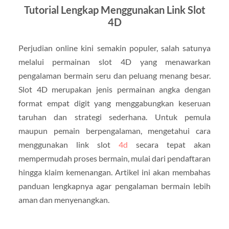
Tutorial Lengkap Menggunakan Link Slot
4D
Perjudian online kini semakin populer, salah satunya
melalui permainan slot 4D yang menawarkan
pengalaman bermain seru dan peluang menang besar.
Slot 4D merupakan jenis permainan angka dengan
format empat digit yang menggabungkan keseruan
taruhan dan strategi sederhana. Untuk pemula
maupun pemain berpengalaman, mengetahui cara
menggunakan link slot
4d
secara tepat akan
mempermudah proses bermain, mulai dari pendaftaran
hingga klaim kemenangan. Artikel ini akan membahas
panduan lengkapnya agar pengalaman bermain lebih
aman dan menyenangkan.