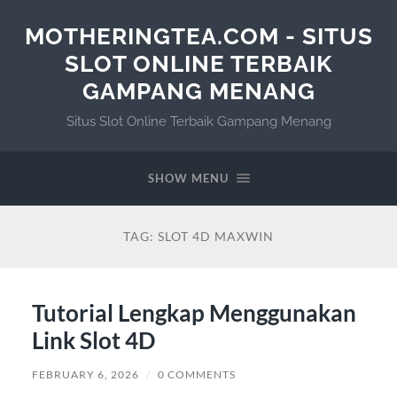
MOTHERINGTEA.COM - SITUS
SLOT ONLINE TERBAIK
GAMPANG MENANG
Situs Slot Online Terbaik Gampang Menang
SHOW MENU
TAG:
SLOT 4D MAXWIN
Tutorial Lengkap Menggunakan
Link Slot 4D
FEBRUARY 6, 2026
/
0 COMMENTS