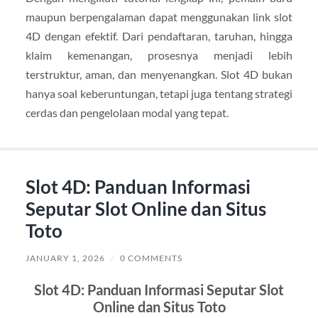
maupun berpengalaman dapat menggunakan link slot
4D dengan efektif. Dari pendaftaran, taruhan, hingga
klaim kemenangan, prosesnya menjadi lebih
terstruktur, aman, dan menyenangkan. Slot 4D bukan
hanya soal keberuntungan, tetapi juga tentang strategi
cerdas dan pengelolaan modal yang tepat.
Slot 4D: Panduan Informasi
Seputar Slot Online dan Situs
Toto
JANUARY 1, 2026
/
0 COMMENTS
Slot 4D: Panduan Informasi Seputar Slot
Online dan Situs Toto