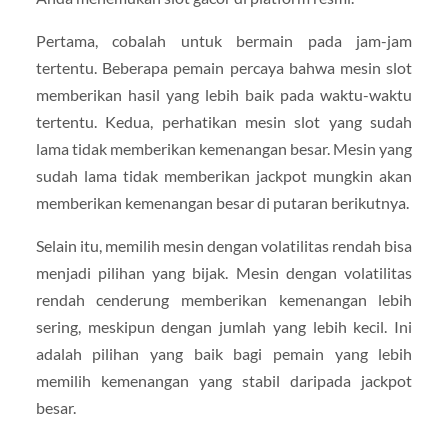
Pertama, cobalah untuk bermain pada jam-jam
tertentu. Beberapa pemain percaya bahwa mesin slot
memberikan hasil yang lebih baik pada waktu-waktu
tertentu. Kedua, perhatikan mesin slot yang sudah
lama tidak memberikan kemenangan besar. Mesin yang
sudah lama tidak memberikan jackpot mungkin akan
memberikan kemenangan besar di putaran berikutnya.
Selain itu, memilih mesin dengan volatilitas rendah bisa
menjadi pilihan yang bijak. Mesin dengan volatilitas
rendah cenderung memberikan kemenangan lebih
sering, meskipun dengan jumlah yang lebih kecil. Ini
adalah pilihan yang baik bagi pemain yang lebih
memilih kemenangan yang stabil daripada jackpot
besar.