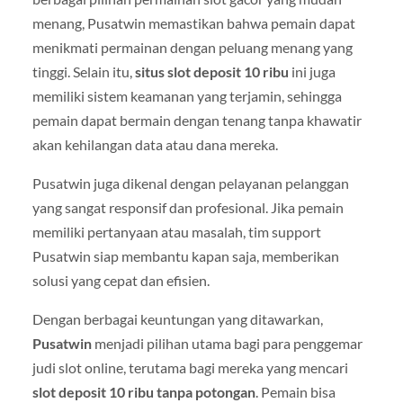
menang, Pusatwin memastikan bahwa pemain dapat
menikmati permainan dengan peluang menang yang
tinggi. Selain itu,
situs slot deposit 10 ribu
ini juga
memiliki sistem keamanan yang terjamin, sehingga
pemain dapat bermain dengan tenang tanpa khawatir
akan kehilangan data atau dana mereka.
Pusatwin juga dikenal dengan pelayanan pelanggan
yang sangat responsif dan profesional. Jika pemain
memiliki pertanyaan atau masalah, tim support
Pusatwin siap membantu kapan saja, memberikan
solusi yang cepat dan efisien.
Dengan berbagai keuntungan yang ditawarkan,
Pusatwin
menjadi pilihan utama bagi para penggemar
judi slot online, terutama bagi mereka yang mencari
slot deposit 10 ribu tanpa potongan
. Pemain bisa