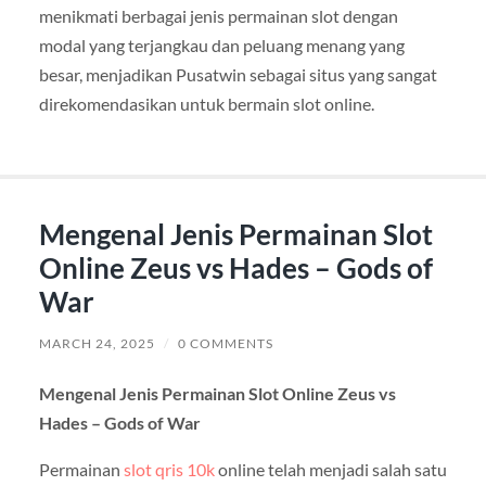
menikmati berbagai jenis permainan slot dengan
modal yang terjangkau dan peluang menang yang
besar, menjadikan Pusatwin sebagai situs yang sangat
direkomendasikan untuk bermain slot online.
Mengenal Jenis Permainan Slot
Online Zeus vs Hades – Gods of
War
MARCH 24, 2025
/
0 COMMENTS
Mengenal Jenis Permainan Slot Online Zeus vs
Hades – Gods of War
Permainan
slot qris 10k
online telah menjadi salah satu