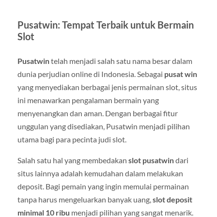
Pusatwin: Tempat Terbaik untuk Bermain
Slot
Pusatwin
telah menjadi salah satu nama besar dalam
dunia perjudian online di Indonesia. Sebagai
pusat win
yang menyediakan berbagai jenis permainan slot, situs
ini menawarkan pengalaman bermain yang
menyenangkan dan aman. Dengan berbagai fitur
unggulan yang disediakan, Pusatwin menjadi pilihan
utama bagi para pecinta judi slot.
Salah satu hal yang membedakan
slot pusatwin
dari
situs lainnya adalah kemudahan dalam melakukan
deposit. Bagi pemain yang ingin memulai permainan
tanpa harus mengeluarkan banyak uang,
slot deposit
minimal 10 ribu
menjadi pilihan yang sangat menarik.