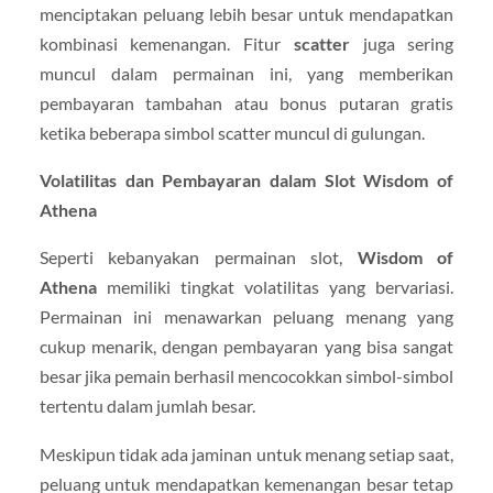
menciptakan peluang lebih besar untuk mendapatkan
kombinasi kemenangan. Fitur
scatter
juga sering
muncul dalam permainan ini, yang memberikan
pembayaran tambahan atau bonus putaran gratis
ketika beberapa simbol scatter muncul di gulungan.
Volatilitas dan Pembayaran dalam Slot Wisdom of
Athena
Seperti kebanyakan permainan slot,
Wisdom of
Athena
memiliki tingkat volatilitas yang bervariasi.
Permainan ini menawarkan peluang menang yang
cukup menarik, dengan pembayaran yang bisa sangat
besar jika pemain berhasil mencocokkan simbol-simbol
tertentu dalam jumlah besar.
Meskipun tidak ada jaminan untuk menang setiap saat,
peluang untuk mendapatkan kemenangan besar tetap