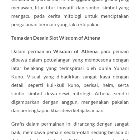
menawan, fitur-fitur inovatif, dan simbol-simbol yang
mengacu pada cerita mitologi untuk menciptakan
pengalaman bermain yang tak terlupakan.
Tema dan Desain Slot Wisdom of Athena
Dalam permainan
Wisdom of Athena
, para pemain
dibawa dalam petualangan yang mempesona dengan
latar belakang yang terinspirasi oleh dunia Yunani
Kuno. Visual yang dihadirkan sangat kaya dengan
detail, seperti kuil-kuil kuno, perisai, helm, serta
simbol-simbol dewa-dewi mitologi. Athena sendiri
digambarkan dengan anggun, mengenakan pakaian
dan perlengkapan khas dewi kebijaksanaan.
Grafis dalam permainan ini dirancang dengan sangat
baik, membawa pemain seolah-olah sedang berada di