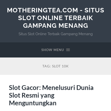
MOTHERINGTEA.COM - SITUS
SLOT ONLINE TERBAIK
GAMPANG MENANG
Situs Slot Online Terbaik Gampang Menang
SHOW MENU
TAG:
SLOT 10K
Slot Gacor: Menelusuri Dunia
Slot Resmi yang
Menguntungkan