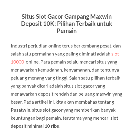
Situs Slot Gacor Gampang Maxwin
Deposit 10K: Pilihan Terbaik untuk
Pemain
Industri perjudian online terus berkembang pesat, dan
salah satu permainan yang paling diminati adalah
slot
10000
online. Para pemain selalu mencari situs yang
menawarkan kemudahan, kenyamanan, dan tentunya
peluang menang yang tinggi. Salah satu pilihan terbaik
yang banyak dicari adalah situs slot gacor yang
menawarkan deposit rendah dan peluang maxwin yang
besar. Pada artikel ini, kita akan membahas tentang
Pusatwin
, situs slot gacor yang memberikan banyak
keuntungan bagi pemain, terutama yang mencari
slot
deposit minimal 10 ribu
.