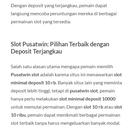
Dengan deposit yang terjangkau, pemain dapat
langsung mencoba peruntungan mereka di berbagai
permainan slot yang tersedia.
Slot Pusatwin: Pilihan Terbaik dengan
Deposit Terjangkau
Salah satu alasan utama mengapa pemain memilih
Pusatwin slot
adalah karena situs ini menawarkan
slot
minimal deposit 10 rb
. Banyak situs lain yang meminta
deposit lebih tinggi, tetapi di
pusatwin slot
, pemain
hanya perlu melakukan
slot minimal deposit 10000
untuk memulai permainan. Dengan
slot 10 rb
atau
slot
10 ribu
, pemain dapat menikmati berbagai permainan
slot terbaik tanpa harus mengeluarkan banyak modal.