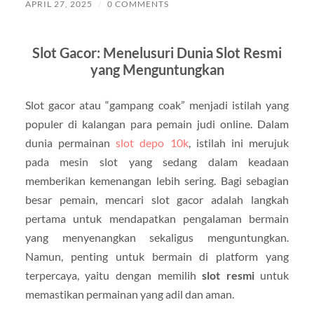
APRIL 27, 2025
/
0 COMMENTS
Slot Gacor: Menelusuri Dunia Slot Resmi
yang Menguntungkan
Slot gacor atau “gampang coak” menjadi istilah yang
populer di kalangan para pemain judi online. Dalam
dunia permainan
slot depo 10k
, istilah ini merujuk
pada mesin slot yang sedang dalam keadaan
memberikan kemenangan lebih sering. Bagi sebagian
besar pemain, mencari slot gacor adalah langkah
pertama untuk mendapatkan pengalaman bermain
yang menyenangkan sekaligus menguntungkan.
Namun, penting untuk bermain di platform yang
terpercaya, yaitu dengan memilih
slot resmi
untuk
memastikan permainan yang adil dan aman.