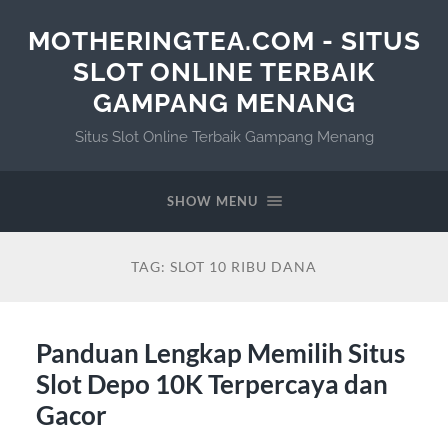
MOTHERINGTEA.COM - SITUS
SLOT ONLINE TERBAIK
GAMPANG MENANG
Situs Slot Online Terbaik Gampang Menang
SHOW MENU
TAG:
SLOT 10 RIBU DANA
Panduan Lengkap Memilih Situs
Slot Depo 10K Terpercaya dan
Gacor