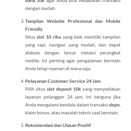
dana 10k
agar Anda bisa melakukan transaksi
dengan mudah.
Tampilan Website Profesional dan Mobile
Friendly
Situs
slot 10 ribu
yang baik memiliki tampilan
yang rapi, navigasi yang mudah, dan dapat
diakses dengan lancar melalui perangkat
mobile. Ini penting agar pengalaman bermain
Anda tetap nyaman di mana saja.
Pelayanan Customer Service 24 Jam
Pilih situs
slot deposit 10k
yang menyediakan
layanan pelanggan 24 jam. Ini berguna jika
Anda mengalami kendala dalam transaksi
depo
,
klaim bonus, atau masalah teknis saat bermain.
Rekomendasi dan Ulasan Positif