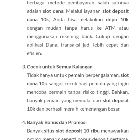
berbagai metode pembayaran, salah satunya
adalah
slot dana
. Melalui layanan
slot deposit
dana 10k
, Anda bisa melakukan
depo 10k
dengan mudah tanpa harus ke ATM atau
menggunakan rekening bank. Cukup dengan
aplikasi Dana, transaksi jadi lebih cepat dan
efisien.
Cocok untuk Semua Kalangan
Tidak hanya untuk pemain berpengalaman,
slot
dana 10k
sangat cocok bagi pemula yang ingin
mencoba bermain tanpa risiko tinggi. Bahkan,
banyak pemain yang memulai dari
slot deposit
10k
dan berhasil meraih kemenangan besar.
Banyak Bonus dan Promosi
Banyak
situs slot deposit 10 ribu
menawarkan
promo menarik seperti bonus deposit pertama,