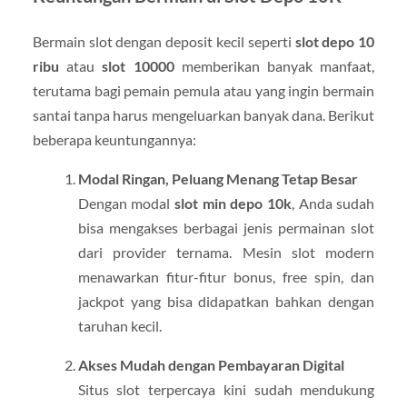
Bermain slot dengan deposit kecil seperti
slot depo 10
ribu
atau
slot 10000
memberikan banyak manfaat,
terutama bagi pemain pemula atau yang ingin bermain
santai tanpa harus mengeluarkan banyak dana. Berikut
beberapa keuntungannya:
Modal Ringan, Peluang Menang Tetap Besar
Dengan modal
slot min depo 10k
, Anda sudah
bisa mengakses berbagai jenis permainan slot
dari provider ternama. Mesin slot modern
menawarkan fitur-fitur bonus, free spin, dan
jackpot yang bisa didapatkan bahkan dengan
taruhan kecil.
Akses Mudah dengan Pembayaran Digital
Situs slot terpercaya kini sudah mendukung