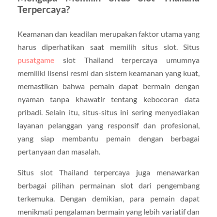
Terpercaya?
Keamanan dan keadilan merupakan faktor utama yang
harus diperhatikan saat memilih situs slot. Situs
pusatgame
slot Thailand terpercaya umumnya
memiliki lisensi resmi dan sistem keamanan yang kuat,
memastikan bahwa pemain dapat bermain dengan
nyaman tanpa khawatir tentang kebocoran data
pribadi. Selain itu, situs-situs ini sering menyediakan
layanan pelanggan yang responsif dan profesional,
yang siap membantu pemain dengan berbagai
pertanyaan dan masalah.
Situs slot Thailand terpercaya juga menawarkan
berbagai pilihan permainan slot dari pengembang
terkemuka. Dengan demikian, para pemain dapat
menikmati pengalaman bermain yang lebih variatif dan