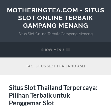
MOTHERINGTEA.COM - SITUS
SLOT ONLINE TERBAIK
GAMPANG MENANG
Situs Slot Online Terbaik Gampang Menang
SHOW MENU
TAG:
SITUS SLOT THAILAND ASLI
Situs Slot Thailand Terpercaya:
Pilihan Terbaik untuk
Penggemar Slot