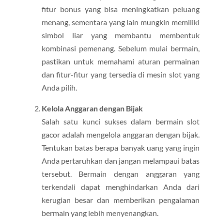
fitur bonus yang bisa meningkatkan peluang
menang, sementara yang lain mungkin memiliki
simbol liar yang membantu membentuk
kombinasi pemenang. Sebelum mulai bermain,
pastikan untuk memahami aturan permainan
dan fitur-fitur yang tersedia di mesin slot yang
Anda pilih.
Kelola Anggaran dengan Bijak
Salah satu kunci sukses dalam bermain slot
gacor adalah mengelola anggaran dengan bijak.
Tentukan batas berapa banyak uang yang ingin
Anda pertaruhkan dan jangan melampaui batas
tersebut. Bermain dengan anggaran yang
terkendali dapat menghindarkan Anda dari
kerugian besar dan memberikan pengalaman
bermain yang lebih menyenangkan.