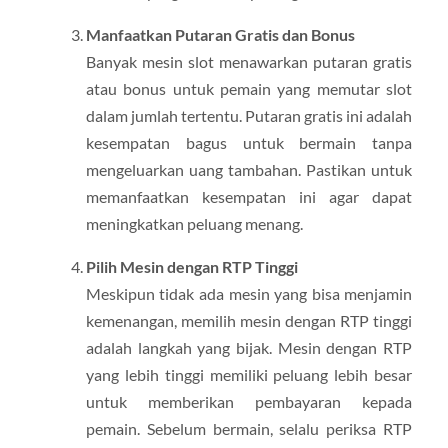
Manfaatkan Putaran Gratis dan Bonus
Banyak mesin slot menawarkan putaran gratis
atau bonus untuk pemain yang memutar slot
dalam jumlah tertentu. Putaran gratis ini adalah
kesempatan bagus untuk bermain tanpa
mengeluarkan uang tambahan. Pastikan untuk
memanfaatkan kesempatan ini agar dapat
meningkatkan peluang menang.
Pilih Mesin dengan RTP Tinggi
Meskipun tidak ada mesin yang bisa menjamin
kemenangan, memilih mesin dengan RTP tinggi
adalah langkah yang bijak. Mesin dengan RTP
yang lebih tinggi memiliki peluang lebih besar
untuk memberikan pembayaran kepada
pemain. Sebelum bermain, selalu periksa RTP