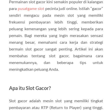
Permainan slot gacor kini semakin populer di kalangan
para
pusatgame slot
pecinta judi online. Istilah “gacor”
sendiri mengacu pada mesin slot yang memiliki
frekuensi pembayaran lebih tinggi, memberikan
peluang kemenangan yang lebih sering kepada para
pemain. Bagi mereka yang ingin merasakan sensasi
menang besar, memahami cara kerja dan strategi
bermain slot gacor sangat penting. Artikel ini akan
membahas tentang slot gacor, bagaimana cara
menemukannya, dan beberapa tips untuk
meningkatkan peluang Anda.
Apa itu Slot Gacor?
Slot gacor adalah mesin slot yang memiliki tingkat
pembayaran atau RTP (Return to Player) yang tinggi.