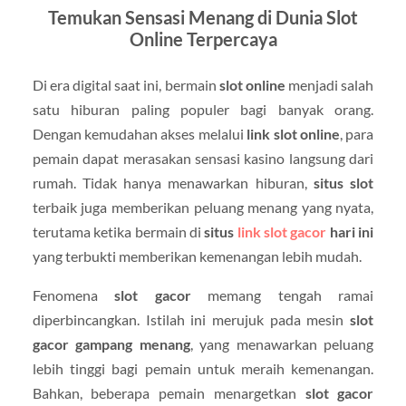
Temukan Sensasi Menang di Dunia Slot
Online Terpercaya
Di era digital saat ini, bermain
slot online
menjadi salah
satu hiburan paling populer bagi banyak orang.
Dengan kemudahan akses melalui
link slot online
, para
pemain dapat merasakan sensasi kasino langsung dari
rumah. Tidak hanya menawarkan hiburan,
situs slot
terbaik juga memberikan peluang menang yang nyata,
terutama ketika bermain di
situs
link slot gacor
hari ini
yang terbukti memberikan kemenangan lebih mudah.
Fenomena
slot gacor
memang tengah ramai
diperbincangkan. Istilah ini merujuk pada mesin
slot
gacor gampang menang
, yang menawarkan peluang
lebih tinggi bagi pemain untuk meraih kemenangan.
Bahkan, beberapa pemain menargetkan
slot gacor