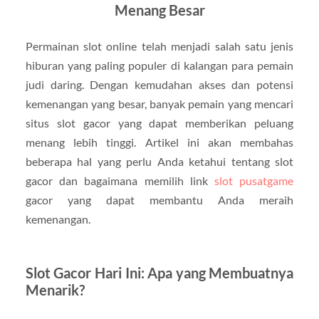
Menang Besar
Permainan slot online telah menjadi salah satu jenis
hiburan yang paling populer di kalangan para pemain
judi daring. Dengan kemudahan akses dan potensi
kemenangan yang besar, banyak pemain yang mencari
situs slot gacor yang dapat memberikan peluang
menang lebih tinggi. Artikel ini akan membahas
beberapa hal yang perlu Anda ketahui tentang slot
gacor dan bagaimana memilih link
slot pusatgame
gacor yang dapat membantu Anda meraih
kemenangan.
Slot Gacor Hari Ini: Apa yang Membuatnya
Menarik?