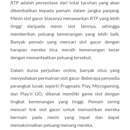
RTP adalah persentase dari total taruhan yang akan
dikembalikan kepada pemain dalam jangka panjang.
Mesin slot gacor biasanya menawarkan RTP yang lebih
tinggi daripada mesin slot lainnya, sehingga
memberikan peluang kemenangan yang lebih baik.
Banyak pemain yang mencari slot gacor dengan
harapan mereka bisa meraih kemenangan besar
dengan memanfaatkan peluang tersebut.
Dalam dunia perjudian online, banyak situs yang
menyediakan permainan slot gacor. Beberapa penyedia
perangkat lunak, seperti Pragmatic Play, Microgaming,
dan Play’n GO, dikenal memiliki game slot dengan
tingkat kemenangan yang tinggi. Pemain sering
mencari link slot gacor untuk memastikan mereka
bermain pada mesin yang tepat dan dapat
memaksimalkan peluang menang mereka.