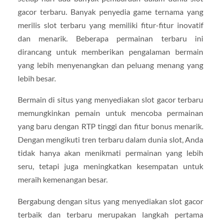
gacor terbaru. Banyak penyedia game ternama yang
merilis slot terbaru yang memiliki fitur-fitur inovatif
dan menarik. Beberapa permainan terbaru ini
dirancang untuk memberikan pengalaman bermain
yang lebih menyenangkan dan peluang menang yang
lebih besar.
Bermain di situs yang menyediakan slot gacor terbaru
memungkinkan pemain untuk mencoba permainan
yang baru dengan RTP tinggi dan fitur bonus menarik.
Dengan mengikuti tren terbaru dalam dunia slot, Anda
tidak hanya akan menikmati permainan yang lebih
seru, tetapi juga meningkatkan kesempatan untuk
meraih kemenangan besar.
Bergabung dengan situs yang menyediakan slot gacor
terbaik dan terbaru merupakan langkah pertama