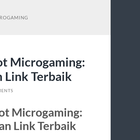
ICROGAMING
ot Microgaming:
 Link Terbaik
MENTS
lot Microgaming:
n Link Terbaik