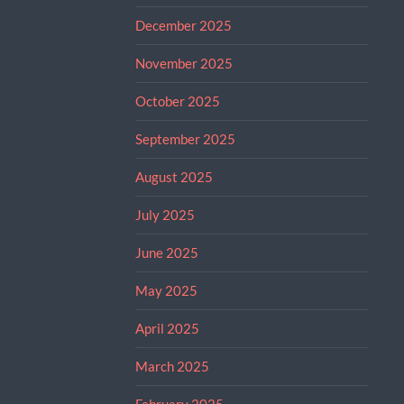
December 2025
November 2025
October 2025
September 2025
August 2025
July 2025
June 2025
May 2025
April 2025
March 2025
February 2025