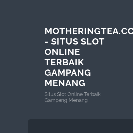
MOTHERINGTEA.C
- SITUS SLOT
ONLINE
TERBAIK
GAMPANG
MENANG
Situs Slot Online Terbaik
Gampang Menang