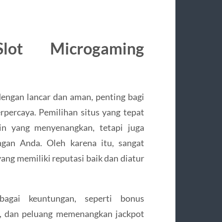
lot Microgaming
engan lancar dan aman, penting bagi
rpercaya. Pemilihan situs yang tepat
n yang menyenangkan, tetapi juga
ngan Anda. Oleh karena itu, sangat
ang memiliki reputasi baik dan diatur
bagai keuntungan, seperti bonus
n, dan peluang memenangkan jackpot