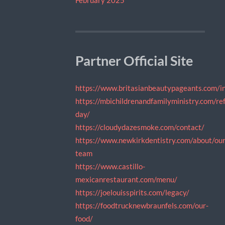
Partner Official Site
https://www.britasianbeautypageants.com/i
https://mbichildrenandfamilyministry.com/re
day/
https://cloudydazesmoke.com/contact/
https://www.newkirkdentistry.com/about/our
team
https://www.castillo-
mexicanrestaurant.com/menu/
https://joelouisspirits.com/legacy/
https://foodtrucknewbraunfels.com/our-
food/