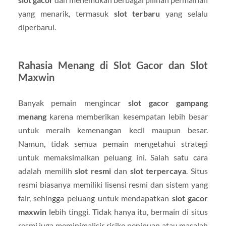
yang menarik, termasuk
slot terbaru
yang selalu
diperbarui.
Rahasia Menang di Slot Gacor dan Slot
Maxwin
Banyak pemain mengincar
slot gacor gampang
menang
karena memberikan kesempatan lebih besar
untuk meraih kemenangan kecil maupun besar.
Namun, tidak semua pemain mengetahui strategi
untuk memaksimalkan peluang ini. Salah satu cara
adalah memilih
slot resmi
dan
slot terpercaya
. Situs
resmi biasanya memiliki lisensi resmi dan sistem yang
fair, sehingga peluang untuk mendapatkan
slot gacor
maxwin
lebih tinggi. Tidak hanya itu, bermain di situs
resmi juga meminimalisir risiko penipuan atau masalah