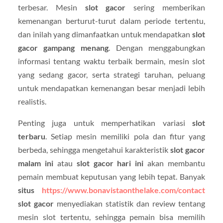
terbesar. Mesin
slot gacor
sering memberikan
kemenangan berturut-turut dalam periode tertentu,
dan inilah yang dimanfaatkan untuk mendapatkan
slot
gacor gampang menang
. Dengan menggabungkan
informasi tentang waktu terbaik bermain, mesin slot
yang sedang gacor, serta strategi taruhan, peluang
untuk mendapatkan kemenangan besar menjadi lebih
realistis.
Penting juga untuk memperhatikan variasi
slot
terbaru
. Setiap mesin memiliki pola dan fitur yang
berbeda, sehingga mengetahui karakteristik
slot gacor
malam ini
atau
slot gacor hari ini
akan membantu
pemain membuat keputusan yang lebih tepat. Banyak
situs
https://www.bonavistaonthelake.com/contact
slot gacor
menyediakan statistik dan review tentang
mesin slot tertentu, sehingga pemain bisa memilih