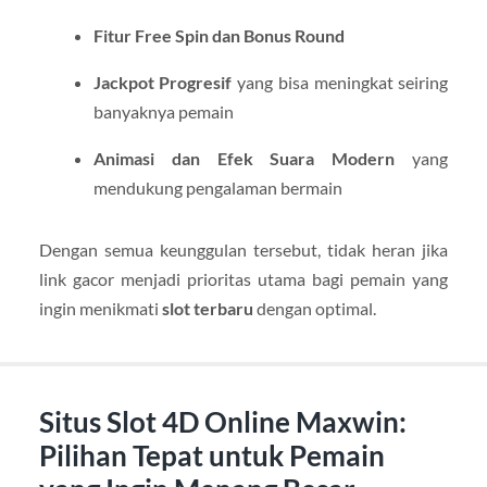
Fitur Free Spin dan Bonus Round
Jackpot Progresif
yang bisa meningkat seiring
banyaknya pemain
Animasi dan Efek Suara Modern
yang
mendukung pengalaman bermain
Dengan semua keunggulan tersebut, tidak heran jika
link gacor menjadi prioritas utama bagi pemain yang
ingin menikmati
slot terbaru
dengan optimal.
Situs Slot 4D Online Maxwin:
Pilihan Tepat untuk Pemain