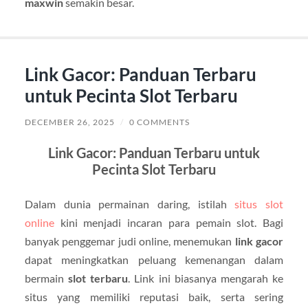
maxwin
semakin besar.
Link Gacor: Panduan Terbaru
untuk Pecinta Slot Terbaru
DECEMBER 26, 2025
/
0 COMMENTS
Link Gacor: Panduan Terbaru untuk
Pecinta Slot Terbaru
Dalam dunia permainan daring, istilah
situs slot
online
kini menjadi incaran para pemain slot. Bagi
banyak penggemar judi online, menemukan
link gacor
dapat meningkatkan peluang kemenangan dalam
bermain
slot terbaru
. Link ini biasanya mengarah ke
situs yang memiliki reputasi baik, serta sering