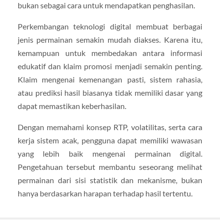
bukan sebagai cara untuk mendapatkan penghasilan.
Perkembangan teknologi digital membuat berbagai
jenis permainan semakin mudah diakses. Karena itu,
kemampuan untuk membedakan antara informasi
edukatif dan klaim promosi menjadi semakin penting.
Klaim mengenai kemenangan pasti, sistem rahasia,
atau prediksi hasil biasanya tidak memiliki dasar yang
dapat memastikan keberhasilan.
Dengan memahami konsep RTP, volatilitas, serta cara
kerja sistem acak, pengguna dapat memiliki wawasan
yang lebih baik mengenai permainan digital.
Pengetahuan tersebut membantu seseorang melihat
permainan dari sisi statistik dan mekanisme, bukan
hanya berdasarkan harapan terhadap hasil tertentu.