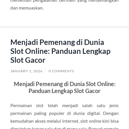
dan memuaskan.
Menjadi Pemenang di Dunia
Slot Online: Panduan Lengkap
Slot Gacor
JANUARY 1, 2026
/
0 COMMENTS
Menjadi Pemenang di Dunia Slot Online:
Panduan Lengkap Slot Gacor
Permainan slot telah menjadi salah satu jenis
permainan paling populer di dunia digital. Dengan
kemudahan akses melalui internet, slot online kini bisa
dimainkan kapan saja dan di mana saja. Banyak pemain