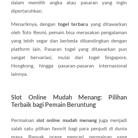
dalam memilih angka atau pasaran yang ingin
dipertaruhkan.
Menariknya, dengan
togel terbaru
yang ditawarkan
oleh Toto Resmi, pemain bisa merasakan pengalaman
yang lebih segar dan berbeda dibandingkan dengan
platform lain. Pasaran togel yang ditawarkan pun
sangat bervariasi, mulai dari togel Singapore,
Hongkong, hingga pasaran-pasaran internasional
lainnya.
Slot Online Mudah Menang: Pilihan
Terbaik bagi Pemain Beruntung
Permainan
slot online mudah menang
juga menjadi
salah satu pilihan favorit bagi para penjudi di dunia
maya. Banyak orang mencari permainan yang