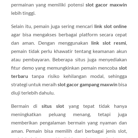
permainan yang memiliki potensi
slot gacor maxwin
lebih tinggi.
Selain itu, pemain juga sering mencari
link slot online
agar bisa mengakses berbagai platform secara cepat
dan aman. Dengan menggunakan
link slot resmi
,
pemain tidak perlu khawatir tentang keamanan akun
atau pembayaran. Beberapa situs juga menyediakan
fitur demo yang memungkinkan pemain mencoba
slot
terbaru
tanpa risiko kehilangan modal, sehingga
strategi untuk meraih
slot gacor gampang maxwin
bisa
diuji terlebih dahulu.
Bermain di
situs slot
yang tepat tidak hanya
meningkatkan peluang menang, tetapi juga
memberikan pengalaman bermain yang nyaman dan
aman. Pemain bisa memilih dari berbagai jenis slot,