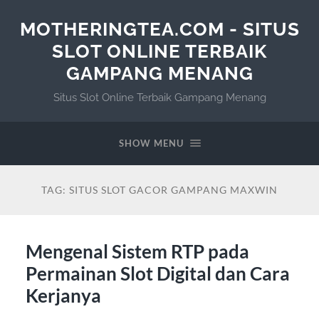
MOTHERINGTEA.COM - SITUS
SLOT ONLINE TERBAIK
GAMPANG MENANG
Situs Slot Online Terbaik Gampang Menang
SHOW MENU
TAG:
SITUS SLOT GACOR GAMPANG MAXWIN
Mengenal Sistem RTP pada
Permainan Slot Digital dan Cara
Kerjanya