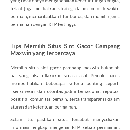
yang tidak hanya mengandalkan keberuntungan angka,
tetapi juga melibatkan strategi dalam memilih waktu
bermain, memanfaatkan fitur bonus, dan memilih jenis
permainan dengan RTP tertinggi.
Tips Memilih Situs Slot Gacor Gampang
Maxwin yang Terpercaya
Memilih situs slot gacor gampang maxwin bukanlah
hal yang bisa dilakukan secara asal. Pemain harus
memperhatikan beberapa kriteria penting seperti
lisensi resmi dari otoritas judi internasional, reputasi
positif di komunitas pemain, serta transparansi dalam
aturan dan ketentuan permainan.
Selain itu, pastikan situs tersebut menyediakan
informasi lengkap mengenai RTP setiap permainan,