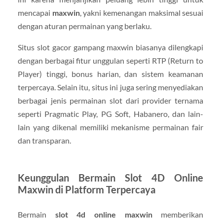
mencapai
maxwin
, yakni kemenangan maksimal sesuai
dengan aturan permainan yang berlaku.
Situs slot gacor gampang maxwin biasanya dilengkapi
dengan berbagai fitur unggulan seperti RTP (Return to
Player) tinggi, bonus harian, dan sistem keamanan
terpercaya. Selain itu, situs ini juga sering menyediakan
berbagai jenis permainan slot dari provider ternama
seperti Pragmatic Play, PG Soft, Habanero, dan lain-
lain yang dikenal memiliki mekanisme permainan fair
dan transparan.
Keunggulan Bermain Slot 4D Online
Maxwin di Platform Terpercaya
Bermain
slot 4d online maxwin
memberikan