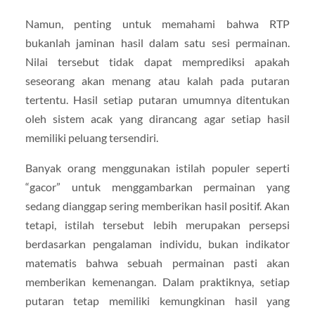
Namun, penting untuk memahami bahwa RTP
bukanlah jaminan hasil dalam satu sesi permainan.
Nilai tersebut tidak dapat memprediksi apakah
seseorang akan menang atau kalah pada putaran
tertentu. Hasil setiap putaran umumnya ditentukan
oleh sistem acak yang dirancang agar setiap hasil
memiliki peluang tersendiri.
Banyak orang menggunakan istilah populer seperti
“gacor” untuk menggambarkan permainan yang
sedang dianggap sering memberikan hasil positif. Akan
tetapi, istilah tersebut lebih merupakan persepsi
berdasarkan pengalaman individu, bukan indikator
matematis bahwa sebuah permainan pasti akan
memberikan kemenangan. Dalam praktiknya, setiap
putaran tetap memiliki kemungkinan hasil yang