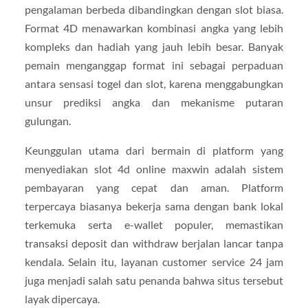
pengalaman berbeda dibandingkan dengan slot biasa.
Format 4D menawarkan kombinasi angka yang lebih
kompleks dan hadiah yang jauh lebih besar. Banyak
pemain menganggap format ini sebagai perpaduan
antara sensasi togel dan slot, karena menggabungkan
unsur prediksi angka dan mekanisme putaran
gulungan.
Keunggulan utama dari bermain di platform yang
menyediakan slot 4d online maxwin adalah sistem
pembayaran yang cepat dan aman. Platform
terpercaya biasanya bekerja sama dengan bank lokal
terkemuka serta e-wallet populer, memastikan
transaksi deposit dan withdraw berjalan lancar tanpa
kendala. Selain itu, layanan customer service 24 jam
juga menjadi salah satu penanda bahwa situs tersebut
layak dipercaya.