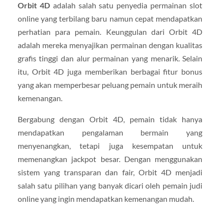
Orbit 4D
adalah salah satu penyedia permainan slot
online yang terbilang baru namun cepat mendapatkan
perhatian para pemain. Keunggulan dari Orbit 4D
adalah mereka menyajikan permainan dengan kualitas
grafis tinggi dan alur permainan yang menarik. Selain
itu, Orbit 4D juga memberikan berbagai fitur bonus
yang akan memperbesar peluang pemain untuk meraih
kemenangan.
Bergabung dengan Orbit 4D, pemain tidak hanya
mendapatkan pengalaman bermain yang
menyenangkan, tetapi juga kesempatan untuk
memenangkan jackpot besar. Dengan menggunakan
sistem yang transparan dan fair, Orbit 4D menjadi
salah satu pilihan yang banyak dicari oleh pemain judi
online yang ingin mendapatkan kemenangan mudah.