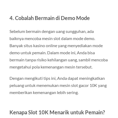
4. Cobalah Bermain di Demo Mode
Sebelum bermain dengan uang sungguhan, ada
baiknya mencoba mesin slot dalam mode demo.
Banyak situs kasino online yang menyediakan mode
demo untuk pemain. Dalam mode ini, Anda bisa
bermain tanpa risiko kehilangan uang, sambil mencoba
mengetahui pola kemenangan mesin tersebut.
Dengan mengikuti tips ini, Anda dapat meningkatkan
peluang untuk menemukan mesin slot gacor 10K yang
memberikan kemenangan lebih sering.
Kenapa Slot 10K Menarik untuk Pemain?