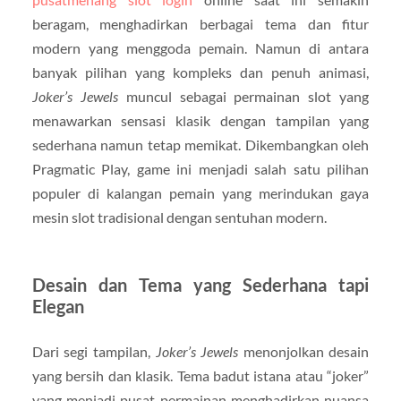
beragam, menghadirkan berbagai tema dan fitur
modern yang menggoda pemain. Namun di antara
banyak pilihan yang kompleks dan penuh animasi,
Joker’s Jewels
muncul sebagai permainan slot yang
menawarkan sensasi klasik dengan tampilan yang
sederhana namun tetap memikat. Dikembangkan oleh
Pragmatic Play, game ini menjadi salah satu pilihan
populer di kalangan pemain yang merindukan gaya
mesin slot tradisional dengan sentuhan modern.
Desain dan Tema yang Sederhana tapi
Elegan
Dari segi tampilan,
Joker’s Jewels
menonjolkan desain
yang bersih dan klasik. Tema badut istana atau “joker”
yang menjadi pusat permainan menghadirkan nuansa