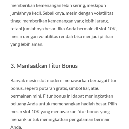
memberikan kemenangan lebih sering, meskipun
jumlahnya kecil. Sebaliknya, mesin dengan volatilitas
tinggi memberikan kemenangan yang lebih jarang,
tetapi jumlahnya besar. Jika Anda bermain di slot 10K,
mesin dengan volatilitas rendah bisa menjadi pilihan
yang lebih aman.
3. Manfaatkan Fitur Bonus
Banyak mesin slot modern menawarkan berbagai fitur
bonus, seperti putaran gratis, simbol liar, atau
permainan mini. Fitur bonus ini dapat meningkatkan
peluang Anda untuk memenangkan hadiah besar. Pilih
mesin slot 10K yang menawarkan fitur bonus yang
menarik untuk meningkatkan pengalaman bermain
Anda.