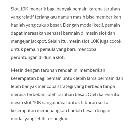
Slot 10K menarik bagi banyak pemain karena taruhan
yang relatif terjangkau namun masih bisa memberikan
hadiah yang cukup besar. Dengan modal kecil, pemain
dapat merasakan sensasi bermain di mesin slot dan
mengejar jackpot. Selain itu, mesin slot 10K juga cocok
untuk pemain pemula yang baru mencoba
peruntungan di dunia slot.
Mesin dengan taruhan rendah ini memberikan
kesempatan bagi pemain untuk lebih lama bermain dan
lebih banyak mencoba strategi yang berbeda tanpa
merasa terbebani oleh taruhan besar. Oleh karena itu,
mesin slot 10K sangat ideal untuk hiburan serta
kesempatan memenangkan hadiah besar dengan
modal yang lebih terjangkau.