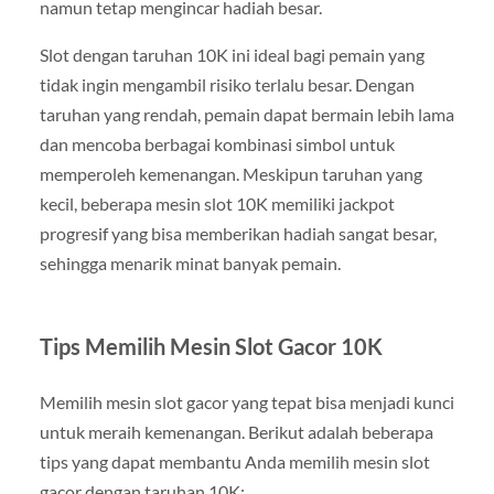
namun tetap mengincar hadiah besar.
Slot dengan taruhan 10K ini ideal bagi pemain yang
tidak ingin mengambil risiko terlalu besar. Dengan
taruhan yang rendah, pemain dapat bermain lebih lama
dan mencoba berbagai kombinasi simbol untuk
memperoleh kemenangan. Meskipun taruhan yang
kecil, beberapa mesin slot 10K memiliki jackpot
progresif yang bisa memberikan hadiah sangat besar,
sehingga menarik minat banyak pemain.
Tips Memilih Mesin Slot Gacor 10K
Memilih mesin slot gacor yang tepat bisa menjadi kunci
untuk meraih kemenangan. Berikut adalah beberapa
tips yang dapat membantu Anda memilih mesin slot
gacor dengan taruhan 10K: