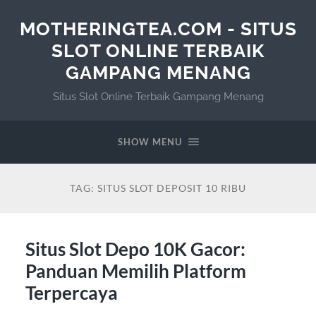
MOTHERINGTEA.COM - SITUS
SLOT ONLINE TERBAIK
GAMPANG MENANG
Situs Slot Online Terbaik Gampang Menang
SHOW MENU
TAG:
SITUS SLOT DEPOSIT 10 RIBU
Situs Slot Depo 10K Gacor:
Panduan Memilih Platform
Terpercaya