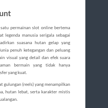
Hunt
satu permainan slot online bertema
t legenda manusia serigala sebagai
adirkan suasana hutan gelap yang
dunia penuh ketegangan dan peluang
n visual yang detail dan efek suara
alaman bermain yang tidak hanya
fer yang kuat.
at gulungan (reels) yang menampilkan
, hutan lebat, serta karakter mistis
ualangan.