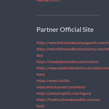
Partner Official Site
https://www.britasianbeautypageants.com/i
https://mbichildrenandfamilyministry.com/re
day/
https://cloudydazesmoke.com/contact/
https://www.newkirkdentistry.com/about/our
team
https://www.castillo-
mexicanrestaurant.com/menu/
https://joelouisspirits.com/legacy/
https://foodtrucknewbraunfels.com/our-
food/