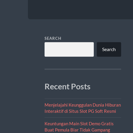
SEARCH
Search
Recent Posts
Menjelajahi Keunggulan Dunia Hiburan
Interaktif di Situs Slot PG Soft Resmi
Keuntungan Main Slot Demo Gratis
Buat Pemula Biar Tidak Gampang