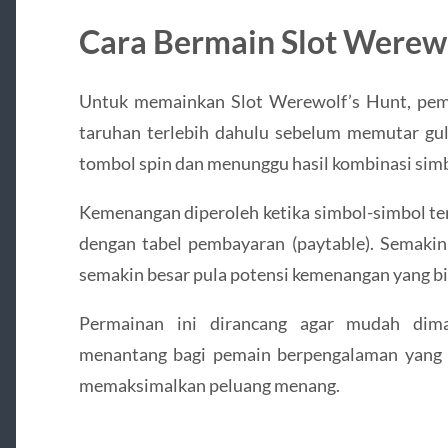
Cara Bermain Slot Werewo
Untuk memainkan Slot Werewolf’s Hunt, pem
taruhan terlebih dahulu sebelum memutar gul
tombol spin dan menunggu hasil kombinasi sim
Kemenangan diperoleh ketika simbol-simbol te
dengan tabel pembayaran (paytable). Semakin 
semakin besar pula potensi kemenangan yang bis
Permainan ini dirancang agar mudah dim
menantang bagi pemain berpengalaman yang in
memaksimalkan peluang menang.