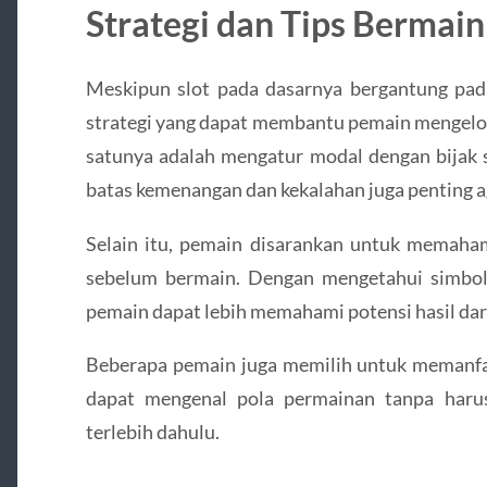
Strategi dan Tips Bermain
Meskipun slot pada dasarnya bergantung pad
strategi yang dapat membantu pemain mengelol
satunya adalah mengatur modal dengan bijak
batas kemenangan dan kekalahan juga penting a
Selain itu, pemain disarankan untuk memaham
sebelum bermain. Dengan mengetahui simbol m
pemain dapat lebih memahami potensi hasil dari
Beberapa pemain juga memilih untuk memanfaa
dapat mengenal pola permainan tanpa har
terlebih dahulu.