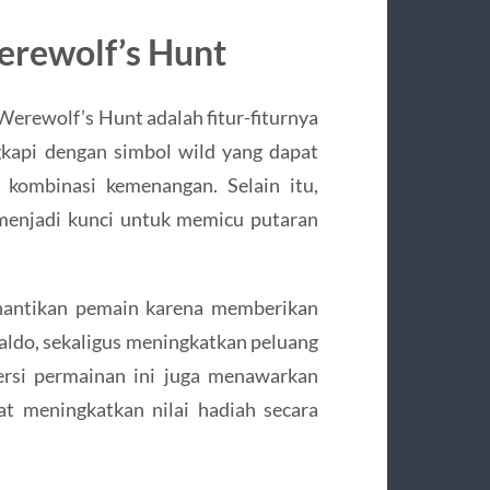
erewolf’s Hunt
Werewolf’s Hunt adalah fitur-fiturnya
kapi dengan simbol wild yang dapat
kombinasi kemenangan. Selain itu,
i menjadi kunci untuk memicu putaran
inantikan pemain karena memberikan
ldo, sekaligus meningkatkan peluang
rsi permainan ini juga menawarkan
t meningkatkan nilai hadiah secara