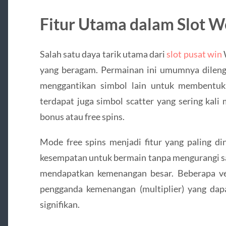
Fitur Utama dalam Slot W
Salah satu daya tarik utama dari
slot pusat win
yang beragam. Permainan ini umumnya dileng
menggantikan simbol lain untuk membentuk 
terdapat juga simbol scatter yang sering kal
bonus atau free spins.
Mode free spins menjadi fitur yang paling d
kesempatan untuk bermain tanpa mengurangi sa
mendapatkan kemenangan besar. Beberapa ve
pengganda kemenangan (multiplier) yang dapa
signifikan.