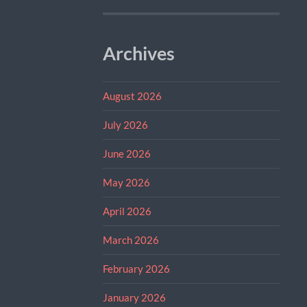
Archives
August 2026
July 2026
June 2026
May 2026
April 2026
March 2026
February 2026
January 2026