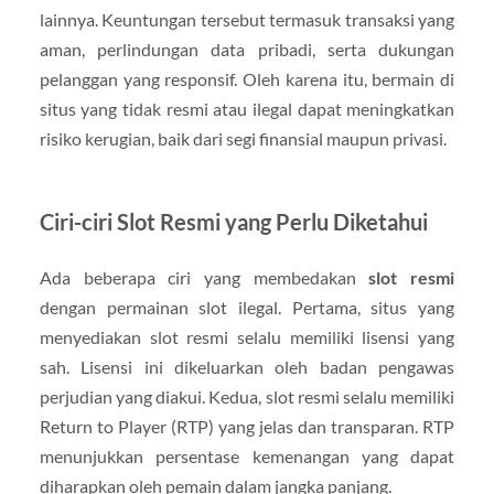
lainnya. Keuntungan tersebut termasuk transaksi yang
aman, perlindungan data pribadi, serta dukungan
pelanggan yang responsif. Oleh karena itu, bermain di
situs yang tidak resmi atau ilegal dapat meningkatkan
risiko kerugian, baik dari segi finansial maupun privasi.
Ciri-ciri Slot Resmi yang Perlu Diketahui
Ada beberapa ciri yang membedakan
slot resmi
dengan permainan slot ilegal. Pertama, situs yang
menyediakan slot resmi selalu memiliki lisensi yang
sah. Lisensi ini dikeluarkan oleh badan pengawas
perjudian yang diakui. Kedua, slot resmi selalu memiliki
Return to Player (RTP) yang jelas dan transparan. RTP
menunjukkan persentase kemenangan yang dapat
diharapkan oleh pemain dalam jangka panjang.