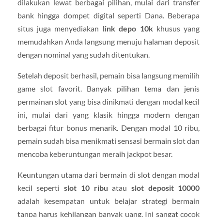
dilakukan lewat berbagai pilihan, mulai dari transfer
bank hingga dompet digital seperti Dana. Beberapa
situs juga menyediakan
link depo 10k
khusus yang
memudahkan Anda langsung menuju halaman deposit
dengan nominal yang sudah ditentukan.
Setelah deposit berhasil, pemain bisa langsung memilih
game slot favorit. Banyak pilihan tema dan jenis
permainan slot yang bisa dinikmati dengan modal kecil
ini, mulai dari yang klasik hingga modern dengan
berbagai fitur bonus menarik. Dengan modal 10 ribu,
pemain sudah bisa menikmati sensasi bermain slot dan
mencoba keberuntungan meraih jackpot besar.
Keuntungan utama dari bermain di slot dengan modal
kecil seperti
slot 10 ribu
atau
slot deposit 10000
adalah kesempatan untuk belajar strategi bermain
tanpa harus kehilangan banyak uang. Ini sangat cocok