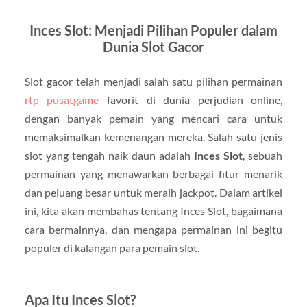
Inces Slot: Menjadi Pilihan Populer dalam
Dunia Slot Gacor
Slot gacor telah menjadi salah satu pilihan permainan
rtp pusatgame
favorit di dunia perjudian online,
dengan banyak pemain yang mencari cara untuk
memaksimalkan kemenangan mereka. Salah satu jenis
slot yang tengah naik daun adalah
Inces Slot
, sebuah
permainan yang menawarkan berbagai fitur menarik
dan peluang besar untuk meraih jackpot. Dalam artikel
ini, kita akan membahas tentang Inces Slot, bagaimana
cara bermainnya, dan mengapa permainan ini begitu
populer di kalangan para pemain slot.
Apa Itu Inces Slot?