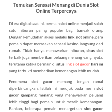
Temukan Sensasi Menang di Dunia Slot
Online Terpercaya
Di era digital saat ini, bermain
slot online
menjadi salah
satu hiburan paling populer bagi banyak orang.
Dengan kemudahan akses melalui
link slot online
, para
pemain dapat merasakan sensasi kasino langsung dari
rumah. Tidak hanya menawarkan hiburan,
situs slot
terbaik juga memberikan peluang menang yang nyata,
terutama ketika bermain di
situs
link slot gacor
hari ini
yang terbukti memberikan kemenangan lebih mudah.
Fenomena
slot gacor
memang tengah ramai
diperbincangkan. Istilah ini merujuk pada mesin
slot
gacor gampang menang
, yang menawarkan peluang
lebih tinggi bagi pemain untuk meraih kemenangan.
Bahkan, beberapa pemain menargetkan
slot gacor