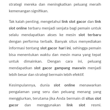
strategi mereka dan meningkatkan peluang meraih
kemenangan signifikan.
Tak kalah penting, mengetahui
link slot gacor
dan
link
slot online
terbaru menjadi senjata bagi pemain untuk
selalu mendapatkan akses ke mesin
slot terbaru
dengan performa terbaik. Banyak situs menyediakan
informasi tentang
slot gacor hari ini
, sehingga pemain
bisa menentukan waktu dan mesin mana yang tepat
untuk dimainkan. Dengan cara ini, peluang
mendapatkan
slot gacor gampang maxwin
menjadi
lebih besar dan strategi bermain lebih efektif.
Kesimpulannya, dunia
slot online
menawarkan
pengalaman yang seru dan peluang menang yang
menggiurkan, terutama jika Anda bermain di
situs slot
gacor
dan menggunakan
link slot
resmi.