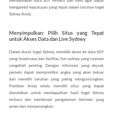
menyediakan data SDY terbaru dan valid agar dapat
mengambil keputusan yang tepat dalam taruhan togel
Sidney Anda.
Menyimpulkan: Pilih Situs yang Tepat
untuk Akses Data dan Live Sydney
Dalam dunia togel Sidney, memiliki akses ke data SDY
yang terpercaya dan fasilitas live sydney yang nyaman
sangatlah penting. Dengan informasi yang akurat,
pemain dapat memprediksi angka yang akan keluar
dan memilih taruhan yang paling menguntungkan.
Pastikan Anda selalu memilih situs yang dapat
diandalkan untuk mendapatkan hasil togel Sidney
terbaru dan menikmati pengalaman bermain yang
aman dan menyenangkan.