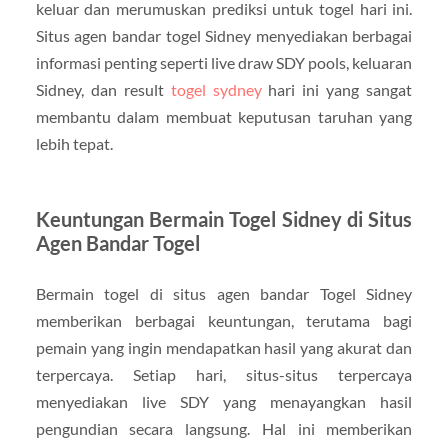
keluar dan merumuskan prediksi untuk togel hari ini.
Situs agen bandar togel Sidney menyediakan berbagai
informasi penting seperti live draw SDY pools, keluaran
Sidney, dan result
togel sydney
hari ini
yang sangat
membantu dalam membuat keputusan taruhan yang
lebih tepat.
Keuntungan Bermain Togel Sidney di Situs
Agen Bandar Togel
Bermain togel di situs agen bandar Togel Sidney
memberikan berbagai keuntungan, terutama bagi
pemain yang ingin mendapatkan hasil yang akurat dan
terpercaya. Setiap hari, situs-situs terpercaya
menyediakan live SDY yang menayangkan hasil
pengundian secara langsung. Hal ini memberikan