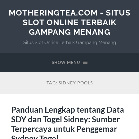
MOTHERINGTEA.COM - SITUS
SLOT ONLINE TERBAIK
GAMPANG MENANG
Situs Slot Online Terbaik Gampang Menang
SHOW MENU
TAG:
SIDNEY POOLS
Panduan Lengkap tentang Data
SDY dan Togel Sidney: Sumber
Terpercaya untuk Penggemar
Sydney Togel