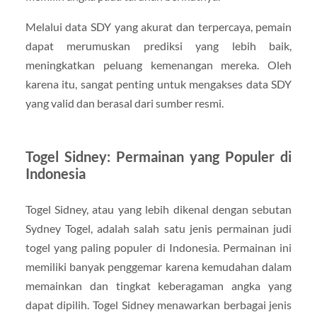
Melalui data SDY yang akurat dan terpercaya, pemain
dapat merumuskan prediksi yang lebih baik,
meningkatkan peluang kemenangan mereka. Oleh
karena itu, sangat penting untuk mengakses data SDY
yang valid dan berasal dari sumber resmi.
Togel Sidney: Permainan yang Populer di
Indonesia
Togel Sidney, atau yang lebih dikenal dengan sebutan
Sydney Togel, adalah salah satu jenis permainan judi
togel yang paling populer di Indonesia. Permainan ini
memiliki banyak penggemar karena kemudahan dalam
memainkan dan tingkat keberagaman angka yang
dapat dipilih. Togel Sidney menawarkan berbagai jenis