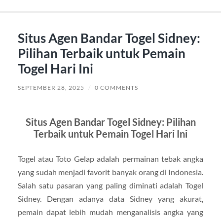
Situs Agen Bandar Togel Sidney:
Pilihan Terbaik untuk Pemain
Togel Hari Ini
SEPTEMBER 28, 2025
/
0 COMMENTS
Situs Agen Bandar Togel Sidney: Pilihan
Terbaik untuk Pemain Togel Hari Ini
Togel atau Toto Gelap adalah permainan tebak angka
yang sudah menjadi favorit banyak orang di Indonesia.
Salah satu pasaran yang paling diminati adalah Togel
Sidney. Dengan adanya data Sidney yang akurat,
pemain dapat lebih mudah menganalisis angka yang