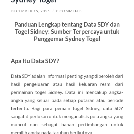
DECEMBER 15, 2025
/
0 COMMENTS
Panduan Lengkap tentang Data SDY dan
Togel Sidney: Sumber Terpercaya untuk
Penggemar Sydney Togel
Apa Itu Data SDY?
Data SDY adalah informasi penting yang diperoleh dari
hasil pengeluaran atau hasil keluaran resmi dari
permainan togel Sidney. Data ini mencakup angka-
angka yang keluar pada setiap putaran atau periode
tertentu. Bagi para pemain togel Sidney, data SDY
sangat diperlukan untuk menganalisis pola angka yang
muncul dan sebagai bahan pertimbangan untuk
memilih angka pada taruhan berikutnya.