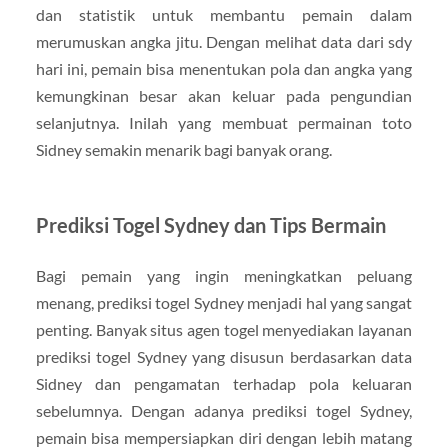
dan statistik untuk membantu pemain dalam
merumuskan angka jitu. Dengan melihat data dari sdy
hari ini, pemain bisa menentukan pola dan angka yang
kemungkinan besar akan keluar pada pengundian
selanjutnya. Inilah yang membuat permainan toto
Sidney semakin menarik bagi banyak orang.
Prediksi Togel Sydney dan Tips Bermain
Bagi pemain yang ingin meningkatkan peluang
menang, prediksi togel Sydney menjadi hal yang sangat
penting. Banyak situs agen togel menyediakan layanan
prediksi togel Sydney yang disusun berdasarkan data
Sidney dan pengamatan terhadap pola keluaran
sebelumnya. Dengan adanya prediksi togel Sydney,
pemain bisa mempersiapkan diri dengan lebih matang