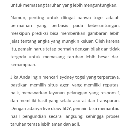
untuk memasang taruhan yang lebih menguntungkan.
Namun, penting untuk diingat bahwa togel adalah
permainan yang berbasis pada keberuntungan,
meskipun prediksi bisa memberikan gambaran lebih
jelas tentang angka yang mungkin keluar. Oleh karena
itu, pemain harus tetap bermain dengan bijak dan tidak
tergoda untuk memasang taruhan lebih besar dari
kemampuan.
Jika Anda ingin mencari sydney togel yang terpercaya,
pastikan memilih situs agen yang memiliki reputasi
baik, menawarkan layanan pelanggan yang responsif,
dan memiliki hasil yang selalu akurat dan transparan.
Dengan adanya live draw SDY, pemain bisa memantau
hasil pengundian secara langsung, sehingga proses
taruhan terasa lebih aman dan adil.