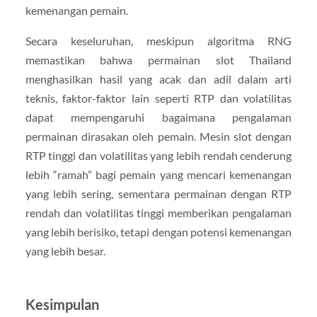
kemenangan pemain.
Secara keseluruhan, meskipun algoritma RNG
memastikan bahwa permainan slot Thailand
menghasilkan hasil yang acak dan adil dalam arti
teknis, faktor-faktor lain seperti RTP dan volatilitas
dapat mempengaruhi bagaimana pengalaman
permainan dirasakan oleh pemain. Mesin slot dengan
RTP tinggi dan volatilitas yang lebih rendah cenderung
lebih “ramah” bagi pemain yang mencari kemenangan
yang lebih sering, sementara permainan dengan RTP
rendah dan volatilitas tinggi memberikan pengalaman
yang lebih berisiko, tetapi dengan potensi kemenangan
yang lebih besar.
Kesimpulan