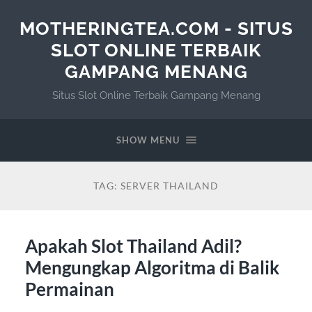
MOTHERINGTEA.COM - SITUS
SLOT ONLINE TERBAIK
GAMPANG MENANG
Situs Slot Online Terbaik Gampang Menang
SHOW MENU
TAG:
SERVER THAILAND
Apakah Slot Thailand Adil?
Mengungkap Algoritma di Balik
Permainan