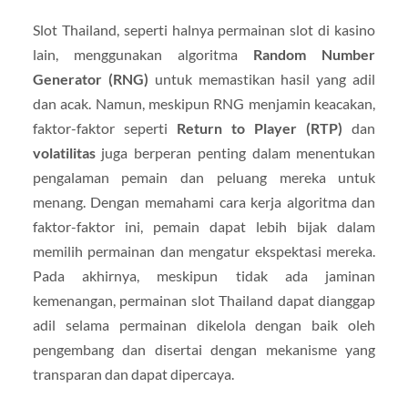
Slot Thailand, seperti halnya permainan slot di kasino
lain, menggunakan algoritma
Random Number
Generator (RNG)
untuk memastikan hasil yang adil
dan acak. Namun, meskipun RNG menjamin keacakan,
faktor-faktor seperti
Return to Player (RTP)
dan
volatilitas
juga berperan penting dalam menentukan
pengalaman pemain dan peluang mereka untuk
menang. Dengan memahami cara kerja algoritma dan
faktor-faktor ini, pemain dapat lebih bijak dalam
memilih permainan dan mengatur ekspektasi mereka.
Pada akhirnya, meskipun tidak ada jaminan
kemenangan, permainan slot Thailand dapat dianggap
adil selama permainan dikelola dengan baik oleh
pengembang dan disertai dengan mekanisme yang
transparan dan dapat dipercaya.