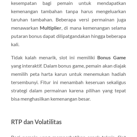
kesempatan bagi pemain untuk mendapatkan
kemenangan tambahan tanpa harus mengeluarkan
taruhan tambahan. Beberapa versi permainan juga
menawarkan
Multiplier
, di mana kemenangan selama
putaran bonus dapat dilipatgandakan hingga beberapa
kali.
Tidak kalah menarik, slot ini memiliki
Bonus Game
yang interaktif. Dalam bonus game, pemain akan diajak
memilih peta harta karun untuk menemukan hadiah
tersembunyi. Fitur ini menambah keseruan sekaligus
strategi dalam permainan karena pilihan yang tepat
bisa menghasilkan kemenangan besar.
RTP dan Volatilitas