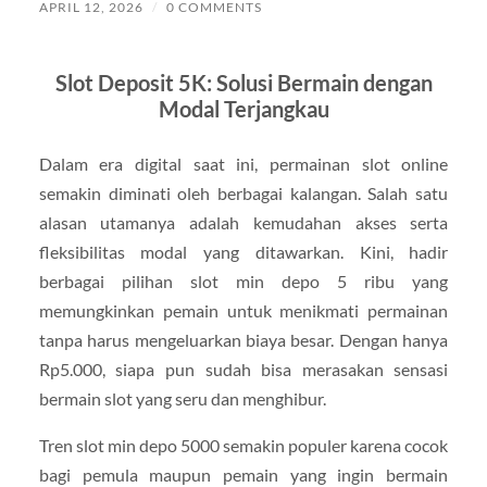
APRIL 12, 2026
/
0 COMMENTS
Slot Deposit 5K: Solusi Bermain dengan
Modal Terjangkau
Dalam era digital saat ini, permainan slot online
semakin diminati oleh berbagai kalangan. Salah satu
alasan utamanya adalah kemudahan akses serta
fleksibilitas modal yang ditawarkan. Kini, hadir
berbagai pilihan slot min depo 5 ribu yang
memungkinkan pemain untuk menikmati permainan
tanpa harus mengeluarkan biaya besar. Dengan hanya
Rp5.000, siapa pun sudah bisa merasakan sensasi
bermain slot yang seru dan menghibur.
Tren slot min depo 5000 semakin populer karena cocok
bagi pemula maupun pemain yang ingin bermain