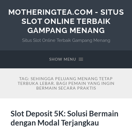
MOTHERINGTEA.COM - SITUS
SLOT ONLINE TERBAIK
GAMPANG MENANG
Situs Slot Online Terbaik Gampang Menang
SHOW MENU
TAG:
SEHINGGA PELUANG MENANG TETAP
TERBUKA LEBAR. BAGI PEMAIN YANG INGIN
BERMAIN SECARA PRAKTIS
Slot Deposit 5K: Solusi Bermain
dengan Modal Terjangkau