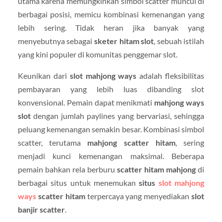
utama karena memungkinkan simbol scatter muncul di
berbagai posisi, memicu kombinasi kemenangan yang
lebih sering. Tidak heran jika banyak yang
menyebutnya sebagai
sketer hitam slot
, sebuah istilah
yang kini populer di komunitas penggemar slot.
Keunikan dari
slot mahjong ways
adalah fleksibilitas
pembayaran yang lebih luas dibanding slot
konvensional. Pemain dapat menikmati
mahjong ways
slot
dengan jumlah paylines yang bervariasi, sehingga
peluang kemenangan semakin besar. Kombinasi simbol
scatter, terutama
mahjong scatter hitam
, sering
menjadi kunci kemenangan maksimal. Beberapa
pemain bahkan rela berburu
scatter hitam mahjong
di
berbagai situs untuk menemukan
situs
slot mahjong
ways
scatter hitam
terpercaya yang menyediakan
slot
banjir scatter
.