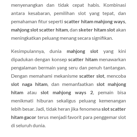
menyenangkan dan tidak cepat habis. Kombinasi
antara kesabaran, pemilihan slot yang tepat, dan
pemahaman fitur seperti
scatter hitam mahjong ways
,
mahjong slot scatter hitam
, dan
sketer hitam slot
akan
meningkatkan peluang menang secara signifikan.
Kesimpulannya, dunia
mahjong slot
yang kini
dipadukan dengan konsep
scatter hitam
menawarkan
pengalaman bermain yang seru dan penuh tantangan.
Dengan memahami mekanisme
scatter slot
, mencoba
slot naga hitam
, dan memanfaatkan
slot mahjong
hitam
atau
slot mahjong ways 2
, pemain bisa
menikmati hiburan sekaligus peluang kemenangan
lebih besar. Jadi, tidak heran jika fenomena
slot scatter
hitam gacor
terus menjadi favorit para penggemar slot
di seluruh dunia.