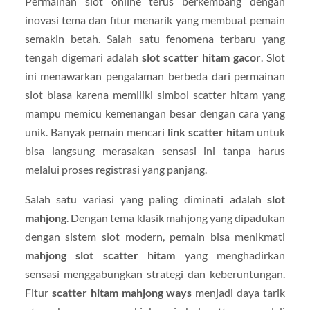
Permainan slot online terus berkembang dengan
inovasi tema dan fitur menarik yang membuat pemain
semakin betah. Salah satu fenomena terbaru yang
tengah digemari adalah
slot scatter hitam gacor
. Slot
ini menawarkan pengalaman berbeda dari permainan
slot biasa karena memiliki simbol scatter hitam yang
mampu memicu kemenangan besar dengan cara yang
unik. Banyak pemain mencari
link scatter hitam
untuk
bisa langsung merasakan sensasi ini tanpa harus
melalui proses registrasi yang panjang.
Salah satu variasi yang paling diminati adalah
slot
mahjong
. Dengan tema klasik mahjong yang dipadukan
dengan sistem slot modern, pemain bisa menikmati
mahjong slot scatter hitam
yang menghadirkan
sensasi menggabungkan strategi dan keberuntungan.
Fitur
scatter hitam mahjong ways
menjadi daya tarik