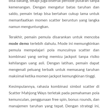
bisa datang, tetapi juga disertai periode putaran tanpa
kemenangan. Dengan mengatur batas taruhan dan
saldo, pemain tetap bisa bertahan cukup lama untuk
memanfaatkan momen scatter beruntun yang langka
namun menguntungkan.
Terakhir, pemain pemula disarankan untuk mencoba
mode demo
terlebih dahulu. Mode ini memungkinkan
pemula mempelajari pola munculnya scatter dan
kombinasi yang sering memicu jackpot tanpa risiko
kehilangan uang asli. Dengan latihan, pemain dapat
mengenali peluang terbaik untuk memasang taruhan
maksimal ketika momen jackpot kemungkinan tinggi.
Kesimpulannya, rahasia kombinasi simbol scatter di
Scatter Mahjong Ways terletak pada pemahaman pola
kemunculan, penggunaan free spin, bonus rounds, dan
manajemen taruhan yang tepat. Dengan strategi ini,