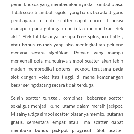
peran khusus yang membedakannya dari simbol biasa.
Tidak seperti simbol reguler yang harus berada di garis
pembayaran tertentu, scatter dapat muncul di posisi
manapun pada gulungan dan tetap memberikan efek
aktif. Efek ini biasanya berupa
free spins, multiplier,
atau bonus rounds
yang bisa meningkatkan peluang
menang secara signifikan. Pemain yang mampu
mengenali pola munculnya simbol scatter akan lebih
mudah memprediksi potensi jackpot, terutama pada
slot dengan volatilitas tinggi, di mana kemenangan
besar sering datang secara tidak terduga.
Selain scatter tunggal, kombinasi beberapa scatter
sekaligus menjadi kunci utama dalam meraih jackpot.
Misalnya, tiga simbol scatter biasanya memicu
putaran
gratis
, sementara empat atau lima scatter dapat
membuka
bonus jackpot progresif
. Slot Scatter