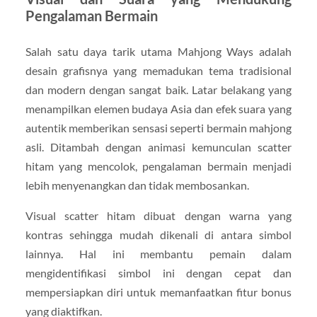
Pengalaman Bermain
Salah satu daya tarik utama Mahjong Ways adalah
desain grafisnya yang memadukan tema tradisional
dan modern dengan sangat baik. Latar belakang yang
menampilkan elemen budaya Asia dan efek suara yang
autentik memberikan sensasi seperti bermain mahjong
asli. Ditambah dengan animasi kemunculan scatter
hitam yang mencolok, pengalaman bermain menjadi
lebih menyenangkan dan tidak membosankan.
Visual scatter hitam dibuat dengan warna yang
kontras sehingga mudah dikenali di antara simbol
lainnya. Hal ini membantu pemain dalam
mengidentifikasi simbol ini dengan cepat dan
mempersiapkan diri untuk memanfaatkan fitur bonus
yang diaktifkan.