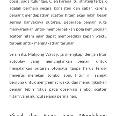
posisi pada gulungan. Oleh karena itu, strategi terbaik
adalah bermain secara konsisten dan sabar, karena
peluang mendapatkan scatter hitam akan lebih besar
seiring banyaknya putaran. Beberapa pemain juga
menyarankan untuk memperhatikan pola kemunculan
scatter hitam agar dapat memprediksi kapan waktu
terbaik untuk meningkatkan taruhan.
Selain itu, Mahjong Ways juga dilengkapi dengan fitur
autoplay yang memungkinkan pemain untuk
menjalankan putaran otomatis tanpa harus terus-
menerus menekan tombol spin. Fitur ini sangat
berguna untuk menghemat waktu dan memungkinkan
pemain lebih fokus pada observasi simbol scatter
hitam yang muncul selama permainan.
Visual dan Suara yang Mendukung