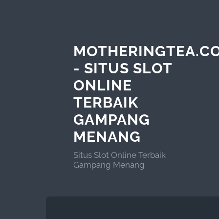
MOTHERINGTEA.C
- SITUS SLOT
ONLINE
TERBAIK
GAMPANG
MENANG
Situs Slot Online Terbaik
Gampang Menang