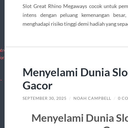
Slot Great Rhino Megaways cocok untuk pem
intens dengan peluang kemenangan besar,
menghadapi risiko tinggi demi hadiah yang sepa
ntro
formation-
Menyelami Dunia Slo
-
Gacor
SEPTEMBER 30, 2025
/
NOAH CAMPBELL
/
0 C
Menyelami Dunia Slo