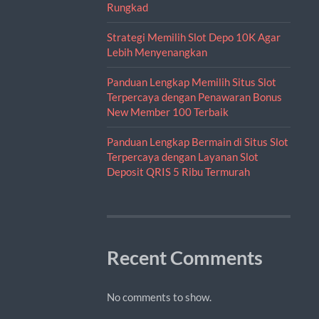
Rungkad
Strategi Memilih Slot Depo 10K Agar
Lebih Menyenangkan
Panduan Lengkap Memilih Situs Slot
Terpercaya dengan Penawaran Bonus
New Member 100 Terbaik
Panduan Lengkap Bermain di Situs Slot
Terpercaya dengan Layanan Slot
Deposit QRIS 5 Ribu Termurah
Recent Comments
No comments to show.