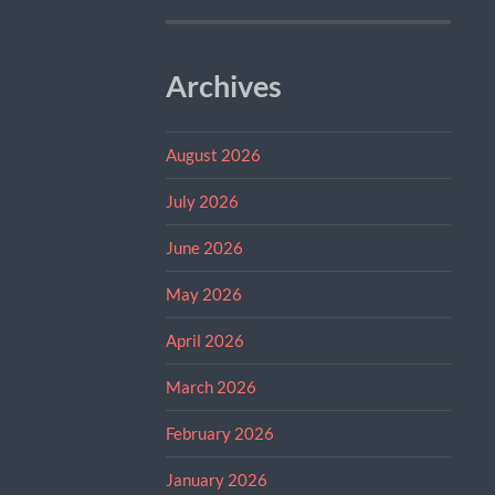
Archives
August 2026
July 2026
June 2026
May 2026
April 2026
March 2026
February 2026
January 2026