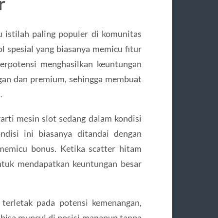
r
 istilah paling populer di komunitas
ol spesial yang biasanya memicu fitur
berpotensi menghasilkan keuntungan
egan dan premium, sehingga membuat
.
rarti mesin slot sedang dalam kondisi
disi ini biasanya ditandai dengan
memicu bonus. Ketika scatter hitam
ntuk mendapatkan keuntungan besar
 terletak pada potensi kemenangan,
am bisa muncul di posisi manapun tanpa