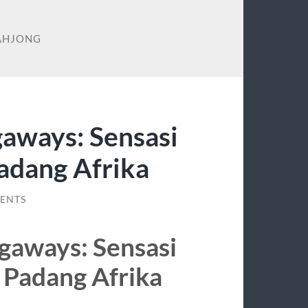
AHJONG
gaways: Sensasi
Padang Afrika
ENTS
gaways: Sensasi
i Padang Afrika