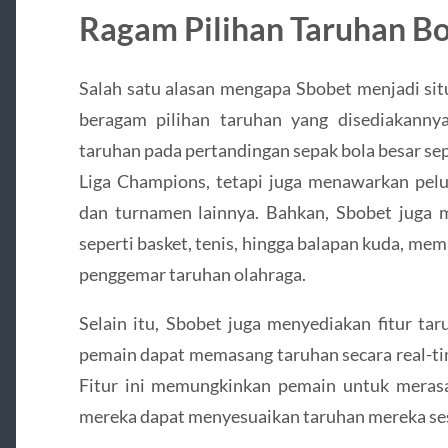
Ragam Pilihan Taruhan Bo
Salah satu alasan mengapa Sbobet menjadi situ
beragam pilihan taruhan yang disediakanny
taruhan pada pertandingan sepak bola besar seper
Liga Champions, tetapi juga menawarkan pelua
dan turnamen lainnya. Bahkan, Sbobet juga m
seperti basket, tenis, hingga balapan kuda, mem
penggemar taruhan olahraga.
Selain itu, Sbobet juga menyediakan fitur tar
pemain dapat memasang taruhan secara real-ti
Fitur ini memungkinkan pemain untuk meras
mereka dapat menyesuaikan taruhan mereka ses