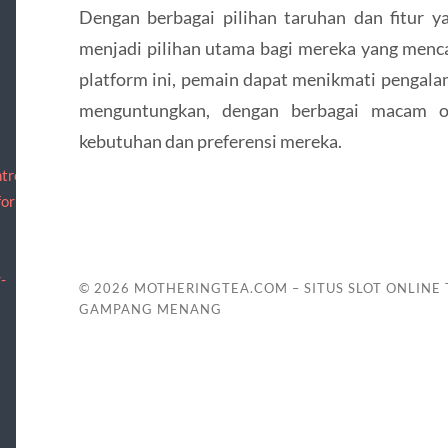
Dengan berbagai pilihan taruhan dan fitur ya
menjadi pilihan utama bagi mereka yang mencar
platform ini, pemain dapat menikmati pengal
menguntungkan, dengan berbagai macam op
kebutuhan dan preferensi mereka.
ntro
formation-
-
© 2026
MOTHERINGTEA.COM – SITUS SLOT ONLINE 
GAMPANG MENANG