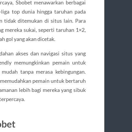
percaya, Sbobet menawarkan berbagai
-liga top dunia hingga taruhan pada
 tidak ditemukan di situs lain. Para
g mereka sukai, seperti taruhan 1×2,
h gol yang akan dicetak.
dahan akses dan navigasi situs yang
riendly memungkinkan pemain untuk
an mudah tanpa merasa kebingungan.
g memudahkan pemain untuk bertaruh
amanan lebih bagi mereka yang sibuk
terpercaya.
obet