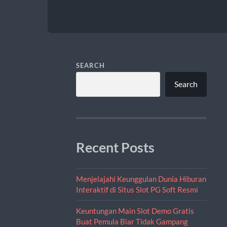
SEARCH
Search
Recent Posts
Menjelajahi Keunggulan Dunia Hiburan
Interaktif di Situs Slot PG Soft Resmi
Keuntungan Main Slot Demo Gratis
Buat Pemula Biar Tidak Gampang