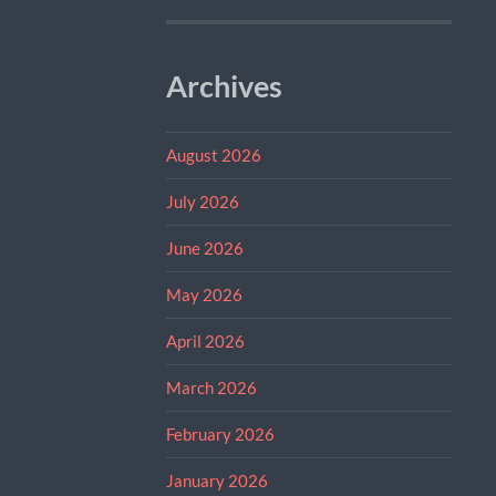
Archives
August 2026
July 2026
June 2026
May 2026
April 2026
March 2026
February 2026
January 2026