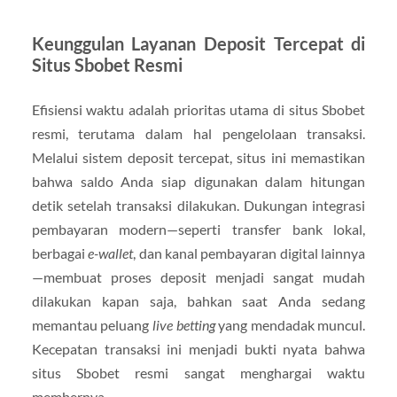
Keunggulan Layanan Deposit Tercepat di
Situs Sbobet Resmi
Efisiensi waktu adalah prioritas utama di situs Sbobet
resmi, terutama dalam hal pengelolaan transaksi.
Melalui sistem deposit tercepat, situs ini memastikan
bahwa saldo Anda siap digunakan dalam hitungan
detik setelah transaksi dilakukan. Dukungan integrasi
pembayaran modern—seperti transfer bank lokal,
berbagai
e-wallet
, dan kanal pembayaran digital lainnya
—membuat proses deposit menjadi sangat mudah
dilakukan kapan saja, bahkan saat Anda sedang
memantau peluang
live betting
yang mendadak muncul.
Kecepatan transaksi ini menjadi bukti nyata bahwa
situs Sbobet resmi sangat menghargai waktu
membernya.