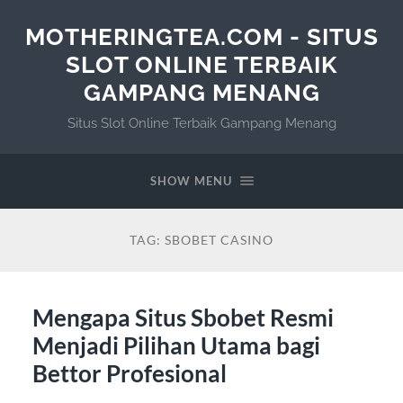
MOTHERINGTEA.COM - SITUS
SLOT ONLINE TERBAIK
GAMPANG MENANG
Situs Slot Online Terbaik Gampang Menang
SHOW MENU
TAG:
SBOBET CASINO
Mengapa Situs Sbobet Resmi
Menjadi Pilihan Utama bagi
Bettor Profesional