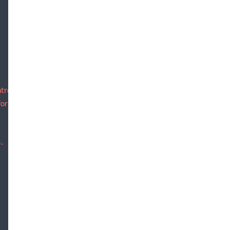
ntro
formation-
-