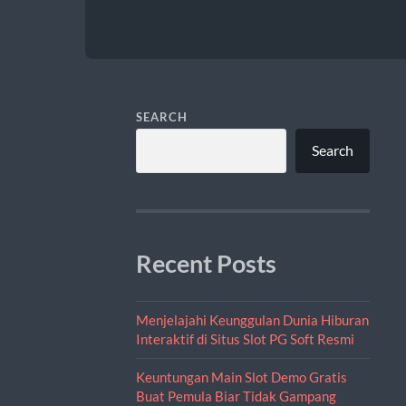
SEARCH
Search
Recent Posts
Menjelajahi Keunggulan Dunia Hiburan
Interaktif di Situs Slot PG Soft Resmi
Keuntungan Main Slot Demo Gratis
Buat Pemula Biar Tidak Gampang