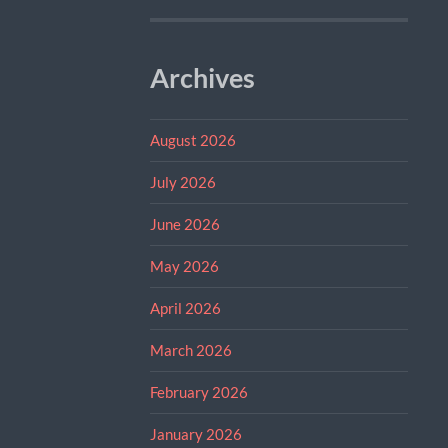
Archives
August 2026
July 2026
June 2026
May 2026
April 2026
March 2026
February 2026
January 2026