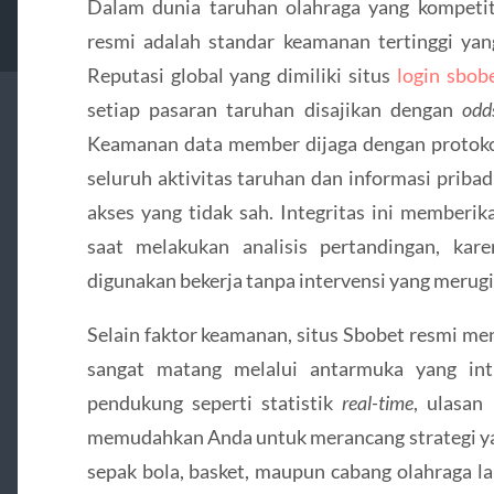
Dalam dunia taruhan olahraga yang kompetiti
resmi adalah standar keamanan tertinggi yang
Reputasi global yang dimiliki situs
login sbob
setiap pasaran taruhan disajikan dengan
odd
Keamanan data member dijaga dengan protokol
seluruh aktivitas taruhan dan informasi pribad
akses yang tidak sah. Integritas ini memberi
saat melakukan analisis pertandingan, ka
digunakan bekerja tanpa intervensi yang merugi
Selain faktor keamanan, situs Sbobet resmi 
sangat matang melalui antarmuka yang intuit
pendukung seperti statistik
real-time
, ulasan
memudahkan Anda untuk merancang strategi ya
sepak bola, basket, maupun cabang olahraga l