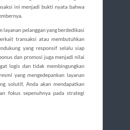
aksi ini menjadi bukti nyata bahwa
membernya.
im layanan pelanggan yang berdedikasi
erkait transaksi atau membutuhkan
ndukung yang responsif selalu siap
bonus dan promosi juga menjadi nilai
ngat logis dan tidak membingungkan
 resmi yang mengedepankan layanan
ang solutif, Anda akan mendapatkan
an fokus sepenuhnya pada strategi