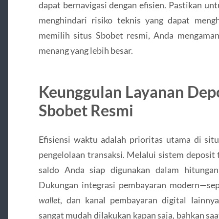
dapat bernavigasi dengan efisien. Pastikan un
menghindari risiko teknis yang dapat men
memilih situs Sbobet resmi, Anda mengaman
menang yang lebih besar.
Keunggulan Layanan Depos
Sbobet Resmi
Efisiensi waktu adalah prioritas utama di si
pengelolaan transaksi. Melalui sistem deposit
saldo Anda siap digunakan dalam hitungan 
Dukungan integrasi pembayaran modern—seper
wallet
, dan kanal pembayaran digital lainn
sangat mudah dilakukan kapan saja, bahkan s