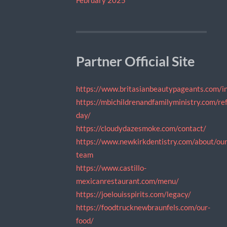
Partner Official Site
https://www.britasianbeautypageants.com/i
https://mbichildrenandfamilyministry.com/re
day/
https://cloudydazesmoke.com/contact/
https://www.newkirkdentistry.com/about/our
team
https://www.castillo-
mexicanrestaurant.com/menu/
https://joelouisspirits.com/legacy/
https://foodtrucknewbraunfels.com/our-
food/