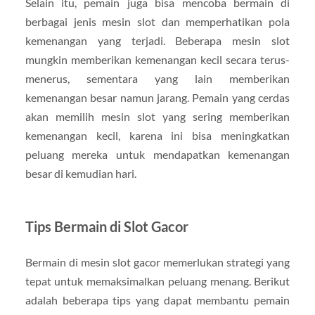
Selain itu, pemain juga bisa mencoba bermain di
berbagai jenis mesin slot dan memperhatikan pola
kemenangan yang terjadi. Beberapa mesin slot
mungkin memberikan kemenangan kecil secara terus-
menerus, sementara yang lain memberikan
kemenangan besar namun jarang. Pemain yang cerdas
akan memilih mesin slot yang sering memberikan
kemenangan kecil, karena ini bisa meningkatkan
peluang mereka untuk mendapatkan kemenangan
besar di kemudian hari.
Tips Bermain di Slot Gacor
Bermain di mesin slot gacor memerlukan strategi yang
tepat untuk memaksimalkan peluang menang. Berikut
adalah beberapa tips yang dapat membantu pemain