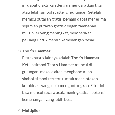
ini dapat diaktifkan dengan mendaratkan tiga
atau lebih simbol scatter di gulungan. Setelah
memicu putaran gratis, pemain dapat menerima
sejumlah putaran gratis dengan tambahan
multiplier yang meningkat, memberikan
peluang untuk meraih kemenangan besar.
Thor’s Hammer
Fitur khusus lainnya adalah
Thor’s Hammer
.
Ketika simbol Thor’s Hammer muncul di
gulungan, maka ia akan menghancurkan
simbol-simbol tertentu untuk menciptakan
kombinasi yang lebih menguntungkan. Fitur ini
bisa muncul secara acak, meningkatkan potensi
kemenangan yang lebih besar.
Multiplier