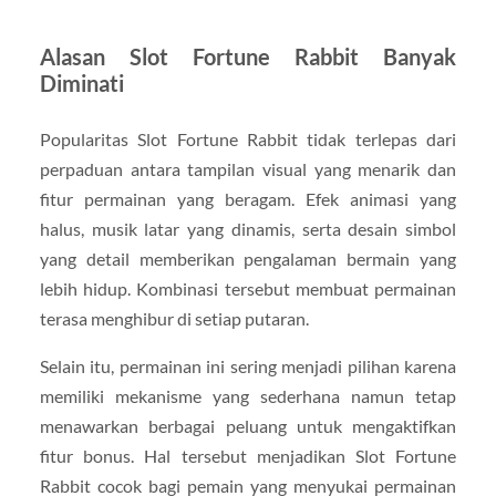
Alasan Slot Fortune Rabbit Banyak
Diminati
Popularitas Slot Fortune Rabbit tidak terlepas dari
perpaduan antara tampilan visual yang menarik dan
fitur permainan yang beragam. Efek animasi yang
halus, musik latar yang dinamis, serta desain simbol
yang detail memberikan pengalaman bermain yang
lebih hidup. Kombinasi tersebut membuat permainan
terasa menghibur di setiap putaran.
Selain itu, permainan ini sering menjadi pilihan karena
memiliki mekanisme yang sederhana namun tetap
menawarkan berbagai peluang untuk mengaktifkan
fitur bonus. Hal tersebut menjadikan Slot Fortune
Rabbit cocok bagi pemain yang menyukai permainan