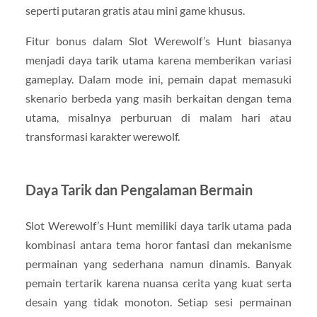
seperti putaran gratis atau mini game khusus.
Fitur bonus dalam Slot Werewolf’s Hunt biasanya
menjadi daya tarik utama karena memberikan variasi
gameplay. Dalam mode ini, pemain dapat memasuki
skenario berbeda yang masih berkaitan dengan tema
utama, misalnya perburuan di malam hari atau
transformasi karakter werewolf.
Daya Tarik dan Pengalaman Bermain
Slot Werewolf’s Hunt memiliki daya tarik utama pada
kombinasi antara tema horor fantasi dan mekanisme
permainan yang sederhana namun dinamis. Banyak
pemain tertarik karena nuansa cerita yang kuat serta
desain yang tidak monoton. Setiap sesi permainan