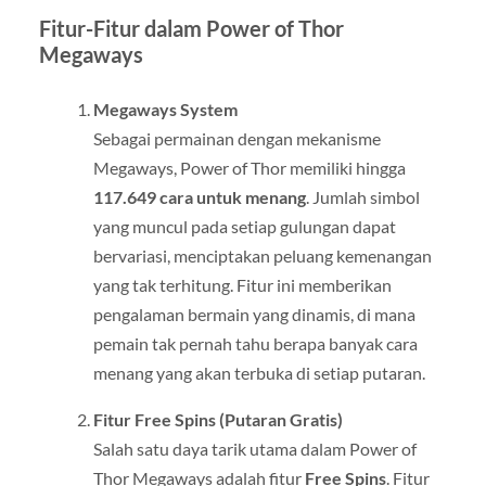
Fitur-Fitur dalam Power of Thor
Megaways
Megaways System
Sebagai permainan dengan mekanisme
Megaways, Power of Thor memiliki hingga
117.649 cara untuk menang
. Jumlah simbol
yang muncul pada setiap gulungan dapat
bervariasi, menciptakan peluang kemenangan
yang tak terhitung. Fitur ini memberikan
pengalaman bermain yang dinamis, di mana
pemain tak pernah tahu berapa banyak cara
menang yang akan terbuka di setiap putaran.
Fitur Free Spins (Putaran Gratis)
Salah satu daya tarik utama dalam Power of
Thor Megaways adalah fitur
Free Spins
. Fitur