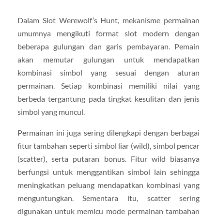
Dalam Slot Werewolf’s Hunt, mekanisme permainan
umumnya mengikuti format slot modern dengan
beberapa gulungan dan garis pembayaran. Pemain
akan memutar gulungan untuk mendapatkan
kombinasi simbol yang sesuai dengan aturan
permainan. Setiap kombinasi memiliki nilai yang
berbeda tergantung pada tingkat kesulitan dan jenis
simbol yang muncul.
Permainan ini juga sering dilengkapi dengan berbagai
fitur tambahan seperti simbol liar (wild), simbol pencar
(scatter), serta putaran bonus. Fitur wild biasanya
berfungsi untuk menggantikan simbol lain sehingga
meningkatkan peluang mendapatkan kombinasi yang
menguntungkan. Sementara itu, scatter sering
digunakan untuk memicu mode permainan tambahan