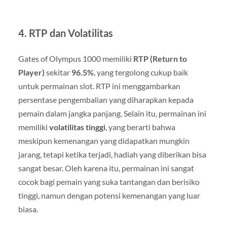
4.
RTP dan Volatilitas
Gates of Olympus 1000 memiliki
RTP (Return to
Player)
sekitar
96.5%
, yang tergolong cukup baik
untuk permainan slot. RTP ini menggambarkan
persentase pengembalian yang diharapkan kepada
pemain dalam jangka panjang. Selain itu, permainan ini
memiliki
volatilitas tinggi
, yang berarti bahwa
meskipun kemenangan yang didapatkan mungkin
jarang, tetapi ketika terjadi, hadiah yang diberikan bisa
sangat besar. Oleh karena itu, permainan ini sangat
cocok bagi pemain yang suka tantangan dan berisiko
tinggi, namun dengan potensi kemenangan yang luar
biasa.