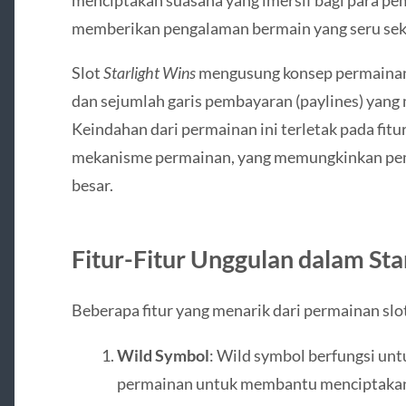
menciptakan suasana yang imersif bagi para pem
memberikan pengalaman bermain yang seru sek
Slot
Starlight Wins
mengusung konsep permainan 
dan sejumlah garis pembayaran (paylines) yan
Keindahan dari permainan ini terletak pada fitu
mekanisme permainan, yang memungkinkan pe
besar.
Fitur-Fitur Unggulan dalam Sta
Beberapa fitur yang menarik dari permainan slo
Wild Symbol
: Wild symbol berfungsi un
permainan untuk membantu menciptakan 