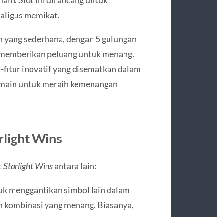
ain. Slot ini dirancang untuk
aligus memikat.
yang sederhana, dengan 5 gulungan
g memberikan peluang untuk menang.
r-fitur inovatif yang disematkan dalam
main untuk meraih kemenangan
rlight Wins
t
Starlight Wins
antara lain:
tuk menggantikan simbol lain dalam
kombinasi yang menang. Biasanya,