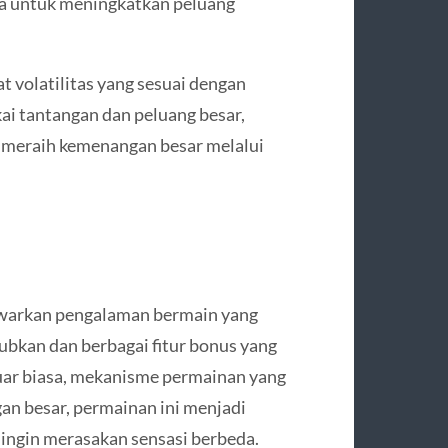
a untuk meningkatkan peluang
 volatilitas yang sesuai dengan
ai tantangan dan peluang besar,
meraih kemenangan besar melalui
warkan pengalaman bermain yang
bkan dan berbagai fitur bonus yang
uar biasa, mekanisme permainan yang
n besar, permainan ini menjadi
 ingin merasakan sensasi berbeda.