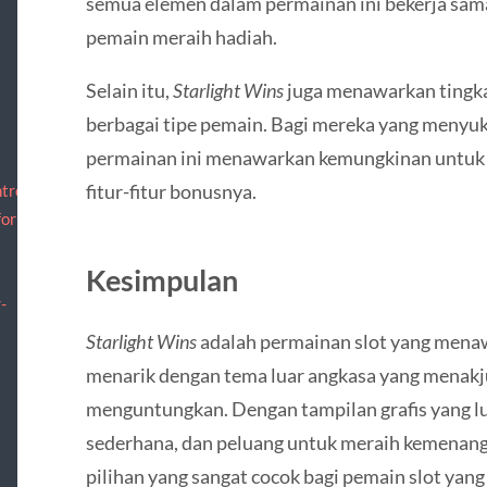
semua elemen dalam permainan ini bekerja sam
pemain meraih hadiah.
Selain itu,
Starlight Wins
juga menawarkan tingkat
berbagai tipe pemain. Bagi mereka yang menyuk
permainan ini menawarkan kemungkinan untuk 
fitur-fitur bonusnya.
ntro
formation-
Kesimpulan
-
Starlight Wins
adalah permainan slot yang mena
menarik dengan tema luar angkasa yang menakju
menguntungkan. Dengan tampilan grafis yang l
sederhana, dan peluang untuk meraih kemenanga
pilihan yang sangat cocok bagi pemain slot yang