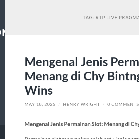
TAG:
RTP LIVE PRAGMA
OM
Mengenal Jenis Perma
Menang di Chy Bintng
Wins
MAY 18, 2025
/
HENRY WRIGHT
/
0 COMMENTS
Mengenal Jenis Permainan Slot: Menang di Chy