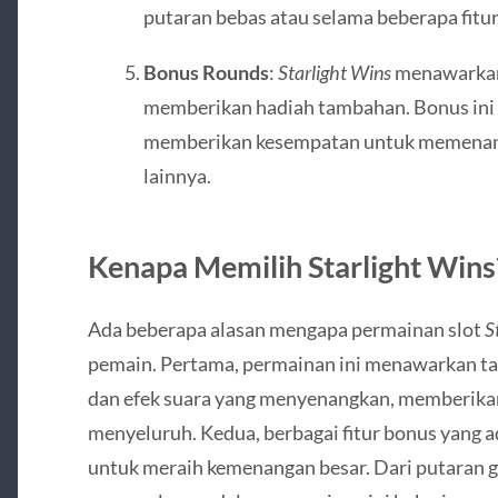
putaran bebas atau selama beberapa fitur
Bonus Rounds
:
Starlight Wins
menawarkan 
memberikan hadiah tambahan. Bonus ini
memberikan kesempatan untuk memenang
lainnya.
Kenapa Memilih Starlight Wins
Ada beberapa alasan mengapa permainan slot
S
pemain. Pertama, permainan ini menawarkan t
dan efek suara yang menyenangkan, memberika
menyeluruh. Kedua, berbagai fitur bonus yang 
untuk meraih kemenangan besar. Dari putaran gr