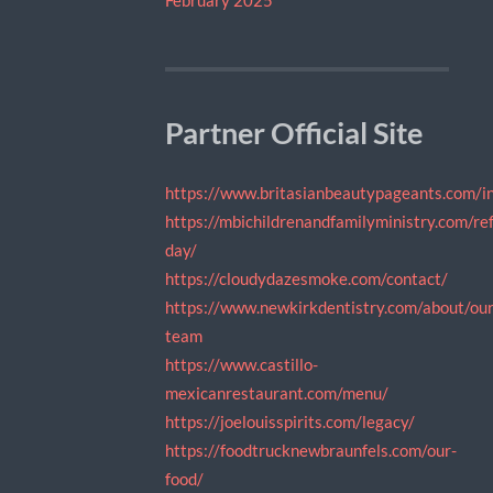
Partner Official Site
https://www.britasianbeautypageants.com/i
https://mbichildrenandfamilyministry.com/re
day/
https://cloudydazesmoke.com/contact/
https://www.newkirkdentistry.com/about/our
team
https://www.castillo-
mexicanrestaurant.com/menu/
https://joelouisspirits.com/legacy/
https://foodtrucknewbraunfels.com/our-
food/