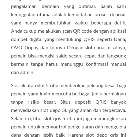
pengalaman bermain yang optimal. Salah satu
keunggulan utama adalah kemudahan proses deposit
yang hanya membutuhkan waktu beberapa detik.
Anda cukup melakukan scan QR code dengan aplikasi
dompet digital yang mendukung QRIS, seperti Dana,
OVO, Gopay, dan lainnya. Dengan slot dana, misalnya,
pemain bisa mengisi saldo secara cepat dan langsung
bermain tanpa harus menunggu konfirmasi manual
dari admin.
Slot 5k atau slot 5 ribu memberikan peluang besar bagi
pemain yang ingin mencoba berbagai jenis permainan
tanpa risiko besar. Situs deposit QRIS banyak
menyediakan slot depo 5k yang aman dan terpercaya.
Selain itu, fitur slot qris 5 ribu ini juga memungkinkan
pemain untuk mengontrol pengeluaran dan mengelola
dana dengan lebih baik. Karena slot depo qris ini