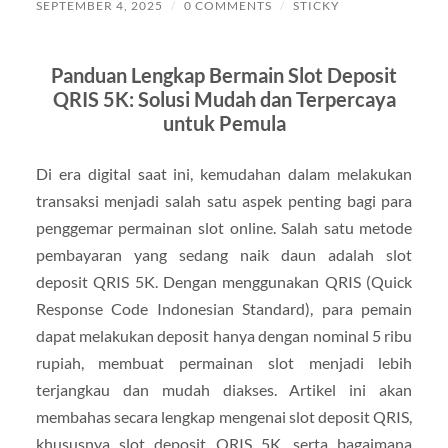
SEPTEMBER 4, 2025
/
0 COMMENTS
/
STICKY
Panduan Lengkap Bermain Slot Deposit
QRIS 5K: Solusi Mudah dan Terpercaya
untuk Pemula
Di era digital saat ini, kemudahan dalam melakukan
transaksi menjadi salah satu aspek penting bagi para
penggemar permainan slot online. Salah satu metode
pembayaran yang sedang naik daun adalah slot
deposit QRIS 5K. Dengan menggunakan QRIS (Quick
Response Code Indonesian Standard), para pemain
dapat melakukan deposit hanya dengan nominal 5 ribu
rupiah, membuat permainan slot menjadi lebih
terjangkau dan mudah diakses. Artikel ini akan
membahas secara lengkap mengenai slot deposit QRIS,
khususnya slot deposit QRIS 5K, serta bagaimana