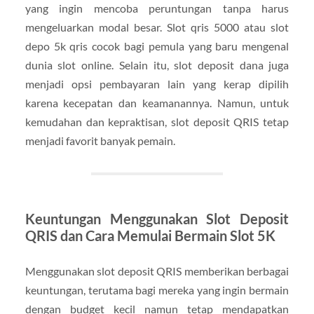
yang ingin mencoba peruntungan tanpa harus
mengeluarkan modal besar. Slot qris 5000 atau slot
depo 5k qris cocok bagi pemula yang baru mengenal
dunia slot online. Selain itu, slot deposit dana juga
menjadi opsi pembayaran lain yang kerap dipilih
karena kecepatan dan keamanannya. Namun, untuk
kemudahan dan kepraktisan, slot deposit QRIS tetap
menjadi favorit banyak pemain.
Keuntungan Menggunakan Slot Deposit
QRIS dan Cara Memulai Bermain Slot 5K
Menggunakan slot deposit QRIS memberikan berbagai
keuntungan, terutama bagi mereka yang ingin bermain
dengan budget kecil namun tetap mendapatkan