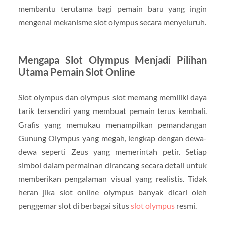
membantu terutama bagi pemain baru yang ingin
mengenal mekanisme slot olympus secara menyeluruh.
Mengapa Slot Olympus Menjadi Pilihan
Utama Pemain Slot Online
Slot olympus dan olympus slot memang memiliki daya
tarik tersendiri yang membuat pemain terus kembali.
Grafis yang memukau menampilkan pemandangan
Gunung Olympus yang megah, lengkap dengan dewa-
dewa seperti Zeus yang memerintah petir. Setiap
simbol dalam permainan dirancang secara detail untuk
memberikan pengalaman visual yang realistis. Tidak
heran jika slot online olympus banyak dicari oleh
penggemar slot di berbagai situs
slot olympus
resmi.