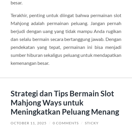
besar.
Terakhir, penting untuk diingat bahwa permainan slot
Mahjong adalah permainan peluang. Jangan pernah
berjudi dengan uang yang tidak mampu Anda rugikan
dan selalu bermain secara bertanggung jawab. Dengan
pendekatan yang tepat, permainan ini bisa menjadi
sumber hiburan sekaligus peluang untuk mendapatkan
kemenangan besar.
Strategi dan Tips Bermain Slot
Mahjong Ways untuk
Meningkatkan Peluang Menang
OCTOBER 11, 2025
/
0 COMMENTS
/
STICKY