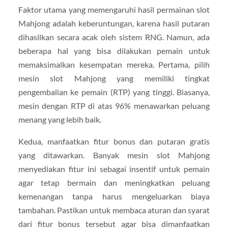
Faktor utama yang memengaruhi hasil permainan slot
Mahjong adalah keberuntungan, karena hasil putaran
dihasilkan secara acak oleh sistem RNG. Namun, ada
beberapa hal yang bisa dilakukan pemain untuk
memaksimalkan kesempatan mereka. Pertama, pilih
mesin slot Mahjong yang memiliki tingkat
pengembalian ke pemain (RTP) yang tinggi. Biasanya,
mesin dengan RTP di atas 96% menawarkan peluang
menang yang lebih baik.
Kedua, manfaatkan fitur bonus dan putaran gratis
yang ditawarkan. Banyak mesin slot Mahjong
menyediakan fitur ini sebagai insentif untuk pemain
agar tetap bermain dan meningkatkan peluang
kemenangan tanpa harus mengeluarkan biaya
tambahan. Pastikan untuk membaca aturan dan syarat
dari fitur bonus tersebut agar bisa dimanfaatkan