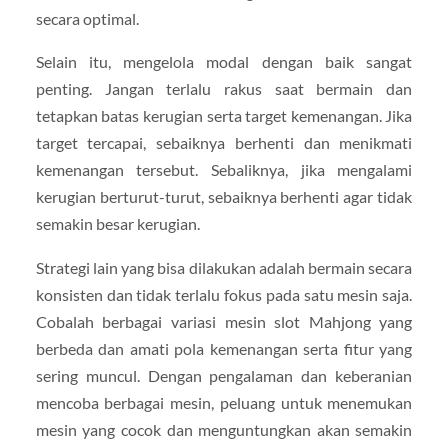
secara optimal.
Selain itu, mengelola modal dengan baik sangat
penting. Jangan terlalu rakus saat bermain dan
tetapkan batas kerugian serta target kemenangan. Jika
target tercapai, sebaiknya berhenti dan menikmati
kemenangan tersebut. Sebaliknya, jika mengalami
kerugian berturut-turut, sebaiknya berhenti agar tidak
semakin besar kerugian.
Strategi lain yang bisa dilakukan adalah bermain secara
konsisten dan tidak terlalu fokus pada satu mesin saja.
Cobalah berbagai variasi mesin slot Mahjong yang
berbeda dan amati pola kemenangan serta fitur yang
sering muncul. Dengan pengalaman dan keberanian
mencoba berbagai mesin, peluang untuk menemukan
mesin yang cocok dan menguntungkan akan semakin