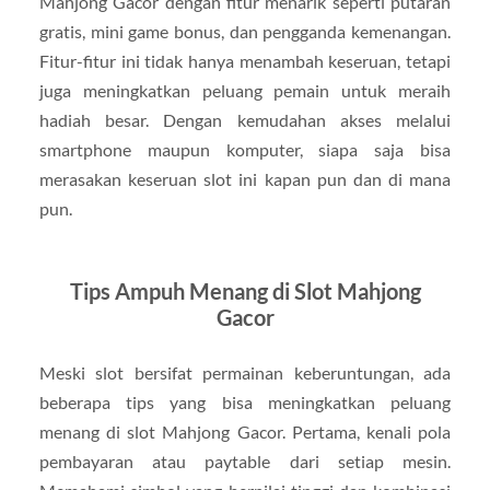
Mahjong Gacor dengan fitur menarik seperti putaran
gratis, mini game bonus, dan pengganda kemenangan.
Fitur-fitur ini tidak hanya menambah keseruan, tetapi
juga meningkatkan peluang pemain untuk meraih
hadiah besar. Dengan kemudahan akses melalui
smartphone maupun komputer, siapa saja bisa
merasakan keseruan slot ini kapan pun dan di mana
pun.
Tips Ampuh Menang di Slot Mahjong
Gacor
Meski slot bersifat permainan keberuntungan, ada
beberapa tips yang bisa meningkatkan peluang
menang di slot Mahjong Gacor. Pertama, kenali pola
pembayaran atau paytable dari setiap mesin.