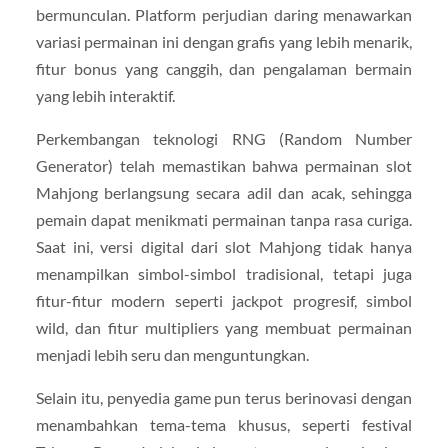
bermunculan. Platform perjudian daring menawarkan
variasi permainan ini dengan grafis yang lebih menarik,
fitur bonus yang canggih, dan pengalaman bermain
yang lebih interaktif.
Perkembangan teknologi RNG (Random Number
Generator) telah memastikan bahwa permainan slot
Mahjong berlangsung secara adil dan acak, sehingga
pemain dapat menikmati permainan tanpa rasa curiga.
Saat ini, versi digital dari slot Mahjong tidak hanya
menampilkan simbol-simbol tradisional, tetapi juga
fitur-fitur modern seperti jackpot progresif, simbol
wild, dan fitur multipliers yang membuat permainan
menjadi lebih seru dan menguntungkan.
Selain itu, penyedia game pun terus berinovasi dengan
menambahkan tema-tema khusus, seperti festival