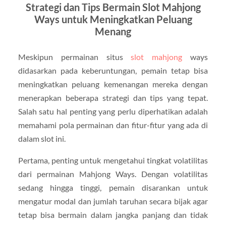
Strategi dan Tips Bermain Slot Mahjong
Ways untuk Meningkatkan Peluang
Menang
Meskipun permainan situs
slot mahjong
ways
didasarkan pada keberuntungan, pemain tetap bisa
meningkatkan peluang kemenangan mereka dengan
menerapkan beberapa strategi dan tips yang tepat.
Salah satu hal penting yang perlu diperhatikan adalah
memahami pola permainan dan fitur-fitur yang ada di
dalam slot ini.
Pertama, penting untuk mengetahui tingkat volatilitas
dari permainan Mahjong Ways. Dengan volatilitas
sedang hingga tinggi, pemain disarankan untuk
mengatur modal dan jumlah taruhan secara bijak agar
tetap bisa bermain dalam jangka panjang dan tidak