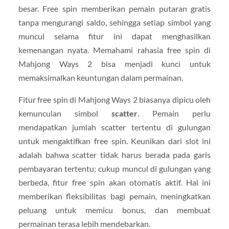
besar. Free spin memberikan pemain putaran gratis
tanpa mengurangi saldo, sehingga setiap simbol yang
muncul selama fitur ini dapat menghasilkan
kemenangan nyata. Memahami rahasia free spin di
Mahjong Ways 2 bisa menjadi kunci untuk
memaksimalkan keuntungan dalam permainan.
Fitur free spin di Mahjong Ways 2 biasanya dipicu oleh
kemunculan simbol
scatter
. Pemain perlu
mendapatkan jumlah scatter tertentu di gulungan
untuk mengaktifkan free spin. Keunikan dari slot ini
adalah bahwa scatter tidak harus berada pada garis
pembayaran tertentu; cukup muncul di gulungan yang
berbeda, fitur free spin akan otomatis aktif. Hal ini
memberikan fleksibilitas bagi pemain, meningkatkan
peluang untuk memicu bonus, dan membuat
permainan terasa lebih mendebarkan.