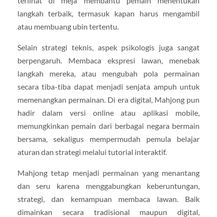
terlihat di meja membantu pemain menentukan
langkah terbaik, termasuk kapan harus mengambil
atau membuang ubin tertentu.
Selain strategi teknis, aspek psikologis juga sangat
berpengaruh. Membaca ekspresi lawan, menebak
langkah mereka, atau mengubah pola permainan
secara tiba-tiba dapat menjadi senjata ampuh untuk
memenangkan permainan. Di era digital, Mahjong pun
hadir dalam versi online atau aplikasi mobile,
memungkinkan pemain dari berbagai negara bermain
bersama, sekaligus mempermudah pemula belajar
aturan dan strategi melalui tutorial interaktif.
Mahjong tetap menjadi permainan yang menantang
dan seru karena menggabungkan keberuntungan,
strategi, dan kemampuan membaca lawan. Baik
dimainkan secara tradisional maupun digital,