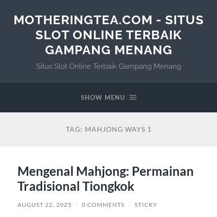
MOTHERINGTEA.COM - SITUS
SLOT ONLINE TERBAIK
GAMPANG MENANG
Situs Slot Online Terbaik Gampang Menang
SHOW MENU
TAG:
MAHJONG WAYS 1
Mengenal Mahjong: Permainan
Tradisional Tiongkok
AUGUST 22, 2025
/
0 COMMENTS
/
STICKY