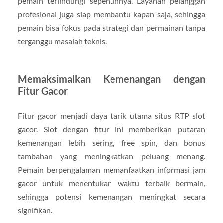
pemain terlindungi sepenuhnya. Layanan pelanggan
profesional juga siap membantu kapan saja, sehingga
pemain bisa fokus pada strategi dan permainan tanpa
terganggu masalah teknis.
Memaksimalkan Kemenangan dengan
Fitur Gacor
Fitur gacor menjadi daya tarik utama situs RTP slot
gacor. Slot dengan fitur ini memberikan putaran
kemenangan lebih sering, free spin, dan bonus
tambahan yang meningkatkan peluang menang.
Pemain berpengalaman memanfaatkan informasi jam
gacor untuk menentukan waktu terbaik bermain,
sehingga potensi kemenangan meningkat secara
signifikan.