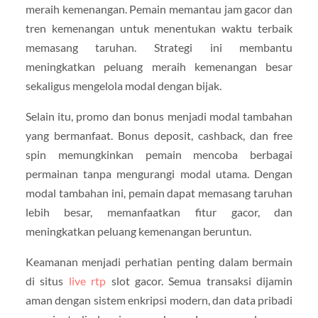
meraih kemenangan. Pemain memantau jam gacor dan
tren kemenangan untuk menentukan waktu terbaik
memasang taruhan. Strategi ini membantu
meningkatkan peluang meraih kemenangan besar
sekaligus mengelola modal dengan bijak.
Selain itu, promo dan bonus menjadi modal tambahan
yang bermanfaat. Bonus deposit, cashback, dan free
spin memungkinkan pemain mencoba berbagai
permainan tanpa mengurangi modal utama. Dengan
modal tambahan ini, pemain dapat memasang taruhan
lebih besar, memanfaatkan fitur gacor, dan
meningkatkan peluang kemenangan beruntun.
Keamanan menjadi perhatian penting dalam bermain
di situs
live rtp
slot gacor. Semua transaksi dijamin
aman dengan sistem enkripsi modern, dan data pribadi