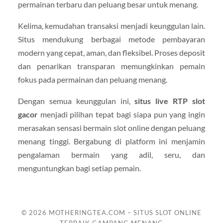
permainan terbaru dan peluang besar untuk menang.
Kelima, kemudahan transaksi menjadi keunggulan lain.
Situs mendukung berbagai metode pembayaran
modern yang cepat, aman, dan fleksibel. Proses deposit
dan penarikan transparan memungkinkan pemain
fokus pada permainan dan peluang menang.
Dengan semua keunggulan ini,
situs live RTP slot
gacor
menjadi pilihan tepat bagi siapa pun yang ingin
merasakan sensasi bermain slot online dengan peluang
menang tinggi. Bergabung di platform ini menjamin
pengalaman bermain yang adil, seru, dan
menguntungkan bagi setiap pemain.
© 2026
MOTHERINGTEA.COM – SITUS SLOT ONLINE