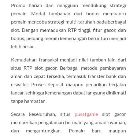
Promo harian dan mingguan mendukung strategi
pemain. Modal tambahan dari bonus membantu
pemain mencoba strategi multi-taruhan pada berbagai
slot. Dengan memadukan RTP tinggi, fitur gacor, dan
bonus, peluang meraih kemenangan beruntun menjadi
lebih besar.
Kemudahan transaksi menjadi nilai tambah lain dari
situs RTP slot gacor. Berbagai metode pembayaran
aman dan cepat tersedia, termasuk transfer bank dan
e-wallet. Proses deposit maupun penarikan berjalan
lancar, sehingga kemenangan dapat langsung dinikmati
tanpa hambatan.
Secara keseluruhan, situs
pusatgame
slot gacor
memberikan pengalaman bermain yang aman, nyaman,
dan menguntungkan. Pemain baru maupun