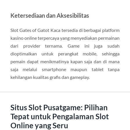
Ketersediaan dan Aksesibilitas
Slot Gates of Gatot Kaca tersedia di berbagai platform
kasino online terpercaya yang menyediakan permainan
dari provider ternama. Game ini juga sudah
dioptimalkan untuk perangkat mobile, sehingga
pemain dapat menikmatinya kapan saja dan di mana
saja melalui smartphone maupun tablet tanpa
kehilangan kualitas grafis dan gameplay.
Situs Slot Pusatgame: Pilihan
Tepat untuk Pengalaman Slot
Online yang Seru