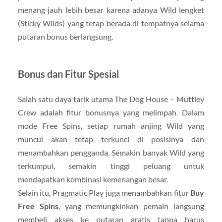
menang jauh lebih besar karena adanya Wild lengket
(Sticky Wilds) yang tetap berada di tempatnya selama
putaran bonus berlangsung.
Bonus dan Fitur Spesial
Salah satu daya tarik utama The Dog House – Muttley
Crew adalah fitur bonusnya yang melimpah. Dalam
mode Free Spins, setiap rumah anjing Wild yang
muncul akan tetap terkunci di posisinya dan
menambahkan pengganda. Semakin banyak Wild yang
terkumpul, semakin tinggi peluang untuk
mendapatkan kombinasi kemenangan besar.
Selain itu, Pragmatic Play juga menambahkan fitur
Buy
Free Spins
, yang memungkinkan pemain langsung
membeli akses ke putaran gratis tanpa harus