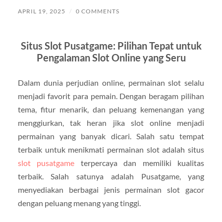
APRIL 19, 2025
/
0 COMMENTS
Situs Slot Pusatgame: Pilihan Tepat untuk
Pengalaman Slot Online yang Seru
Dalam dunia perjudian online, permainan slot selalu
menjadi favorit para pemain. Dengan beragam pilihan
tema, fitur menarik, dan peluang kemenangan yang
menggiurkan, tak heran jika slot online menjadi
permainan yang banyak dicari. Salah satu tempat
terbaik untuk menikmati permainan slot adalah situs
slot pusatgame
terpercaya dan memiliki kualitas
terbaik. Salah satunya adalah Pusatgame, yang
menyediakan berbagai jenis permainan slot gacor
dengan peluang menang yang tinggi.