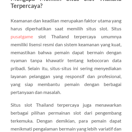
Terpercaya?
Keamanan dan keadilan merupakan faktor utama yang
harus diperhatikan saat memilih situs slot. Situs
pusatgame
slot Thailand terpercaya umumnya
memiliki lisensi resmi dan sistem keamanan yang kuat,
memastikan bahwa pemain dapat bermain dengan
nyaman tanpa khawatir tentang kebocoran data
pribadi. Selain itu, situs-situs ini sering menyediakan
layanan pelanggan yang responsif dan profesional,
yang siap membantu pemain dengan berbagai
pertanyaan dan masalah.
Situs slot Thailand terpercaya juga menawarkan
berbagai pilihan permainan slot dari pengembang
terkemuka. Dengan demikian, para pemain dapat
menikmati pengalaman bermain yang lebih variatif dan