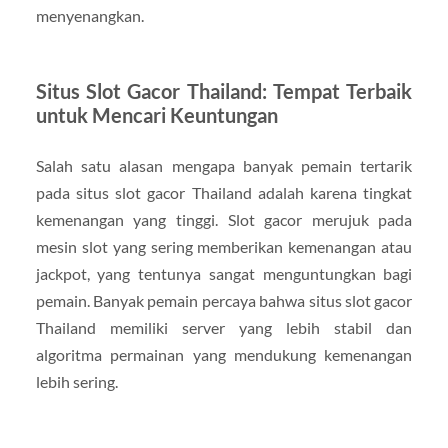
menyenangkan.
Situs Slot Gacor Thailand: Tempat Terbaik
untuk Mencari Keuntungan
Salah satu alasan mengapa banyak pemain tertarik
pada situs slot gacor Thailand adalah karena tingkat
kemenangan yang tinggi. Slot gacor merujuk pada
mesin slot yang sering memberikan kemenangan atau
jackpot, yang tentunya sangat menguntungkan bagi
pemain. Banyak pemain percaya bahwa situs slot gacor
Thailand memiliki server yang lebih stabil dan
algoritma permainan yang mendukung kemenangan
lebih sering.