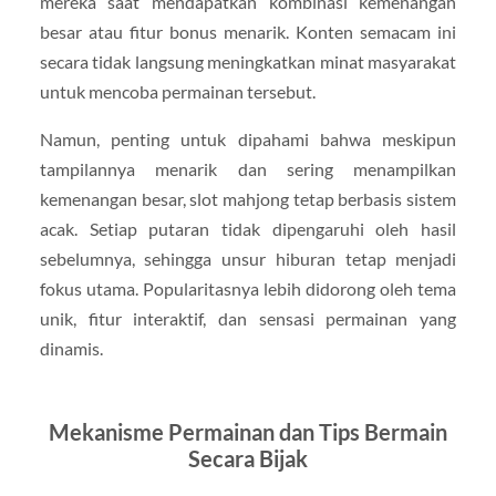
mereka saat mendapatkan kombinasi kemenangan
besar atau fitur bonus menarik. Konten semacam ini
secara tidak langsung meningkatkan minat masyarakat
untuk mencoba permainan tersebut.
Namun, penting untuk dipahami bahwa meskipun
tampilannya menarik dan sering menampilkan
kemenangan besar, slot mahjong tetap berbasis sistem
acak. Setiap putaran tidak dipengaruhi oleh hasil
sebelumnya, sehingga unsur hiburan tetap menjadi
fokus utama. Popularitasnya lebih didorong oleh tema
unik, fitur interaktif, dan sensasi permainan yang
dinamis.
Mekanisme Permainan dan Tips Bermain
Secara Bijak