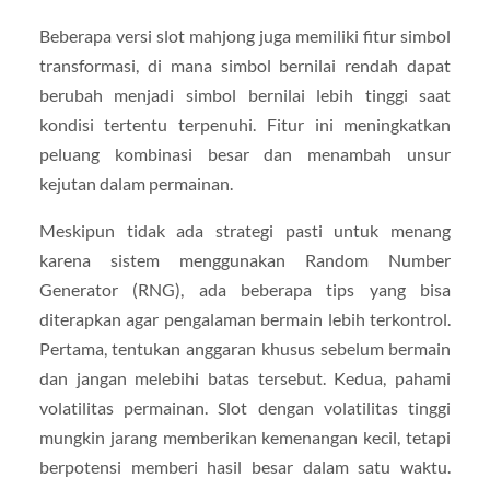
Beberapa versi slot mahjong juga memiliki fitur simbol
transformasi, di mana simbol bernilai rendah dapat
berubah menjadi simbol bernilai lebih tinggi saat
kondisi tertentu terpenuhi. Fitur ini meningkatkan
peluang kombinasi besar dan menambah unsur
kejutan dalam permainan.
Meskipun tidak ada strategi pasti untuk menang
karena sistem menggunakan Random Number
Generator (RNG), ada beberapa tips yang bisa
diterapkan agar pengalaman bermain lebih terkontrol.
Pertama, tentukan anggaran khusus sebelum bermain
dan jangan melebihi batas tersebut. Kedua, pahami
volatilitas permainan. Slot dengan volatilitas tinggi
mungkin jarang memberikan kemenangan kecil, tetapi
berpotensi memberi hasil besar dalam satu waktu.