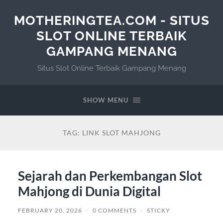
MOTHERINGTEA.COM - SITUS
SLOT ONLINE TERBAIK
GAMPANG MENANG
Situs Slot Online Terbaik Gampang Menang
SHOW MENU
TAG:
LINK SLOT MAHJONG
Sejarah dan Perkembangan Slot
Mahjong di Dunia Digital
FEBRUARY 20, 2026
/
0 COMMENTS
/
STICKY