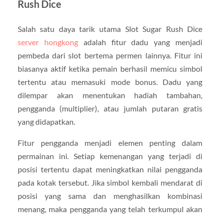
Rush Dice
Salah satu daya tarik utama Slot Sugar Rush Dice
server hongkong
adalah fitur dadu yang menjadi
pembeda dari slot bertema permen lainnya. Fitur ini
biasanya aktif ketika pemain berhasil memicu simbol
tertentu atau memasuki mode bonus. Dadu yang
dilempar akan menentukan hadiah tambahan,
pengganda (multiplier), atau jumlah putaran gratis
yang didapatkan.
Fitur pengganda menjadi elemen penting dalam
permainan ini. Setiap kemenangan yang terjadi di
posisi tertentu dapat meningkatkan nilai pengganda
pada kotak tersebut. Jika simbol kembali mendarat di
posisi yang sama dan menghasilkan kombinasi
menang, maka pengganda yang telah terkumpul akan