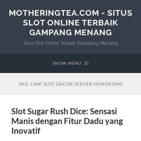
MOTHERINGTEA.COM - SITUS
SLOT ONLINE TERBAIK
GAMPANG MENANG
Situs Slot Online Terbaik Gampang Menang
SHOW MENU
TAG:
LINK SLOT GACOR SERVER HONGKONG
Slot Sugar Rush Dice: Sensasi
Manis dengan Fitur Dadu yang
Inovatif