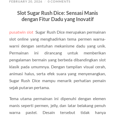
FEBRUARY 20, 2026
/
0 COMMENTS
Slot Sugar Rush Dice: Sensasi Manis
dengan Fitur Dadu yang Inovatif
pusatwin slot
Sugar Rush Dice merupakan permainan
slot online yang menghadirkan tema permen warna-
warni dengan sentuhan mekanisme dadu yang unik.
Permainan ini dirancang untuk memberikan
pengalaman bermain yang berbeda dibandingkan slot
klasik pada umumnya. Dengan tampilan visual cerah,
animasi halus, serta efek suara yang menyenangkan,
Sugar Rush Dice mampu menarik perhatian pemain
sejak putaran pertama.
Tema utama permainan ini dipenuhi dengan elemen
manis seperti permen, jelly, dan latar belakang penuh
warna pastel. Desain tersebut tidak hanya