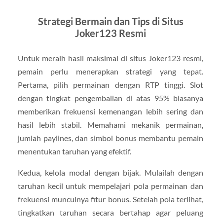
Strategi Bermain dan Tips di Situs
Joker123 Resmi
Untuk meraih hasil maksimal di situs Joker123 resmi,
pemain perlu menerapkan strategi yang tepat.
Pertama, pilih permainan dengan RTP tinggi. Slot
dengan tingkat pengembalian di atas 95% biasanya
memberikan frekuensi kemenangan lebih sering dan
hasil lebih stabil. Memahami mekanik permainan,
jumlah paylines, dan simbol bonus membantu pemain
menentukan taruhan yang efektif.
Kedua, kelola modal dengan bijak. Mulailah dengan
taruhan kecil untuk mempelajari pola permainan dan
frekuensi munculnya fitur bonus. Setelah pola terlihat,
tingkatkan taruhan secara bertahap agar peluang