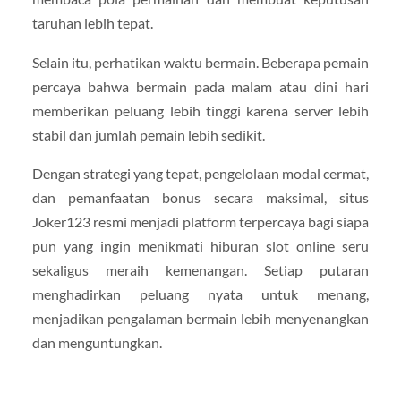
taruhan lebih tepat.
Selain itu, perhatikan waktu bermain. Beberapa pemain
percaya bahwa bermain pada malam atau dini hari
memberikan peluang lebih tinggi karena server lebih
stabil dan jumlah pemain lebih sedikit.
Dengan strategi yang tepat, pengelolaan modal cermat,
dan pemanfaatan bonus secara maksimal, situs
Joker123 resmi menjadi platform terpercaya bagi siapa
pun yang ingin menikmati hiburan slot online seru
sekaligus meraih kemenangan. Setiap putaran
menghadirkan peluang nyata untuk menang,
menjadikan pengalaman bermain lebih menyenangkan
dan menguntungkan.