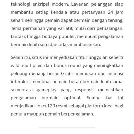
teknologi enkripsi modern. Layanan pelanggan siap
membantu setiap kendala atau pertanyaan 24 jam
sehari, sehingga pemain dapat bermain dengan tenang.
Tema permainan yang variatif, mulai dari petualangan,
fantasi, hingga budaya populer, membuat pengalaman
bermain lebih seru dan tidak membosankan.
Selain itu, situs ini menyediakan fitur unggulan seperti
wild, multiplier, dan bonus round yang meningkatkan
peluang menang besar. Grafis memukau dan animasi
interaktif membuat pemain betah bermain lebih lama,
sementara gameplay yang responsif memastikan
pengalaman bermain optimal. Semua hal ini
menjadikan Joker123 resmi sebagai platform ideal bagi
pemula maupun pemain berpengalaman.