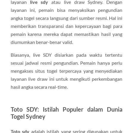
layanan
live sdy
atau live draw Sydney. Dengan
layanan ini, pemain bisa menyaksikan pengundian
angka togel secara langsung dari sumber resmi. Hal ini
memberikan transparansi dan kepercayaan bagi para
pemain karena mereka dapat memastikan hasil yang
diumumkan benar-benar valid.
Biasanya, live SDY disiarkan pada waktu tertentu
sesuai jadwal resmi pengundian. Pemain hanya perlu
mengakses situs togel terpercaya yang menyediakan
layanan live draw ini untuk mengikuti perkembangan
hasil angka secara real-time.
Toto SDY: Istilah Populer dalam Dunia
Togel Sydney
Toto sdy
adalah istilah yang sering digunakan untuk