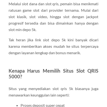
Melalui slot dana dan slot qris, pemain bisa menikmati
ratusan game slot dari provider ternama. Mulai dari
slot klasik, slot video, hingga slot dengan jackpot
progresif tersedia dan bisa dimainkan hanya dengan
slot min depo 5k.
Tak heran jika link slot depo 5k kini banyak dicari
karena memberikan akses mudah ke situs terpercaya
dengan layanan lengkap dan bonus menarik.
Kenapa Harus Memilih Situs Slot QRIS
5000?
Situs yang menyediakan slot qris 5k biasanya juga
menawarkan keunggulan lain seperti:
Proses deposit super cepat