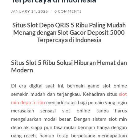
JANUARY 14, 2026
/
0 COMMENTS
Situs Slot Depo QRIS 5 Ribu Paling Mudah
Menang dengan Slot Gacor Deposit 5000
Terpercaya di Indonesia
Situs Slot 5 Ribu Solusi Hiburan Hemat dan
Modern
Di era digital saat ini, bermain game slot online
semakin mudah dan terjangkau. Kehadiran situs
slot
min depo 5 ribu
menjadi solusi bagi pemain yang ingin
merasakan sensasi slot online tanpa harus
mengeluarkan modal besar. Dengan sistem slot min
depo 5k, siapa pun bisa mulai bermain hanya dengan
uang receh, namun tetap berpeluang mendapatkan