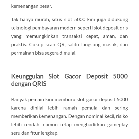
kemenangan besar.
Tak hanya murah, situs slot 5000 kini juga didukung
teknologi pembayaran modern seperti slot deposit qris
yang memungkinkan transaksi cepat, aman, dan
praktis. Cukup scan QR, saldo langsung masuk, dan
permainan bisa segera dimulai.
Keunggulan Slot Gacor Deposit 5000
dengan QRIS
Banyak pemain kini memburu slot gacor deposit 5000
karena dinilai lebih ramah pemula dan sering
memberikan kemenangan. Dengan nominal kecil, risiko
lebih rendah, namun tetap menghadirkan gameplay
seru dan fitur lengkap.