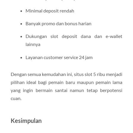
Minimal deposit rendah
Banyak promo dan bonus harian
Dukungan slot deposit dana dan e-wallet
lainnya
Layanan customer service 24 jam
Dengan semua kemudahan ini, situs slot 5 ribu menjadi
pilihan ideal bagi pemain baru maupun pemain lama
yang ingin bermain santai namun tetap berpotensi
cuan.
Kesimpulan