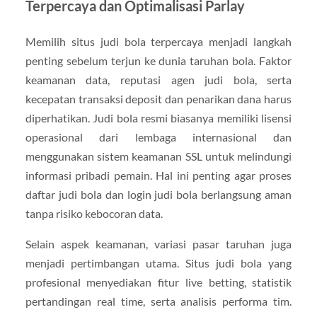
Terpercaya dan Optimalisasi Parlay
Memilih situs judi bola terpercaya menjadi langkah
penting sebelum terjun ke dunia taruhan bola. Faktor
keamanan data, reputasi agen judi bola, serta
kecepatan transaksi deposit dan penarikan dana harus
diperhatikan. Judi bola resmi biasanya memiliki lisensi
operasional dari lembaga internasional dan
menggunakan sistem keamanan SSL untuk melindungi
informasi pribadi pemain. Hal ini penting agar proses
daftar judi bola dan login judi bola berlangsung aman
tanpa risiko kebocoran data.
Selain aspek keamanan, variasi pasar taruhan juga
menjadi pertimbangan utama. Situs judi bola yang
profesional menyediakan fitur live betting, statistik
pertandingan real time, serta analisis performa tim.