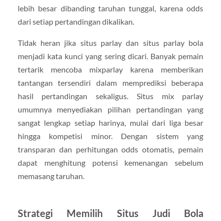
lebih besar dibanding taruhan tunggal, karena odds
dari setiap pertandingan dikalikan.
Tidak heran jika situs parlay dan situs parlay bola
menjadi kata kunci yang sering dicari. Banyak pemain
tertarik mencoba mixparlay karena memberikan
tantangan tersendiri dalam memprediksi beberapa
hasil pertandingan sekaligus. Situs mix parlay
umumnya menyediakan pilihan pertandingan yang
sangat lengkap setiap harinya, mulai dari liga besar
hingga kompetisi minor. Dengan sistem yang
transparan dan perhitungan odds otomatis, pemain
dapat menghitung potensi kemenangan sebelum
memasang taruhan.
Strategi Memilih Situs Judi Bola