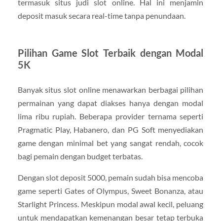
termasuk
situs
judi
slot
online.
Hal
ini
menjamin
deposit
masuk
secara
real-
time
tanpa
penundaan.
Pilihan
Game
Slot
Terbaik
dengan
Modal
5K
Banyak
situs
slot
online
menawarkan
berbagai
pilihan
permainan
yang
dapat
diakses
hanya
dengan
modal
lima
ribu
rupiah.
Beberapa
provider
ternama
seperti
Pragmatic
Play,
Habanero,
dan
PG
Soft
menyediakan
game
dengan
minimal
bet
yang
sangat
rendah,
cocok
bagi
pemain
dengan
budget
terbatas.
Dengan
slot
deposit
5000,
pemain
sudah
bisa
mencoba
game
seperti
Gates
of
Olympus,
Sweet
Bonanza,
atau
Starlight
Princess.
Meskipun
modal
awal
kecil,
peluang
untuk
mendapatkan
kemenangan
besar
tetap
terbuka