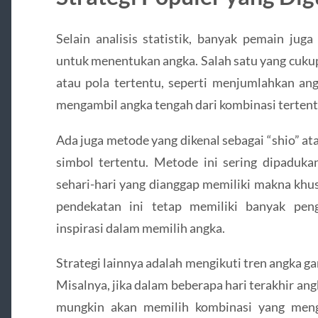
Selain analisis statistik, banyak pemain jug
untuk menentukan angka. Salah satu yang cuk
atau pola tertentu, seperti menjumlahkan an
mengambil angka tengah dari kombinasi tertent
Ada juga metode yang dikenal sebagai “shio” 
simbol tertentu. Metode ini sering dipaduka
sehari-hari yang dianggap memiliki makna khus
pendekatan ini tetap memiliki banyak pen
inspirasi dalam memilih angka.
Strategi lainnya adalah mengikuti tren angka gan
Misalnya, jika dalam beberapa hari terakhir a
mungkin akan memilih kombinasi yang meng