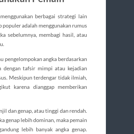
a menggunakan berbagai strategi lain
up populer adalah menggunakan rumus
gka sebelumnya, membagi hasil, atau
u.
atau pengelompokan angka berdasarkan
n dengan tafsir mimpi atau kejadian
us. Meskipun terdengar tidak ilmiah,
gikut karena dianggap memberikan
jil dan genap, atau tinggi dan rendah.
ngka genap lebih dominan, maka pemain
andung lebih banyak angka genap.