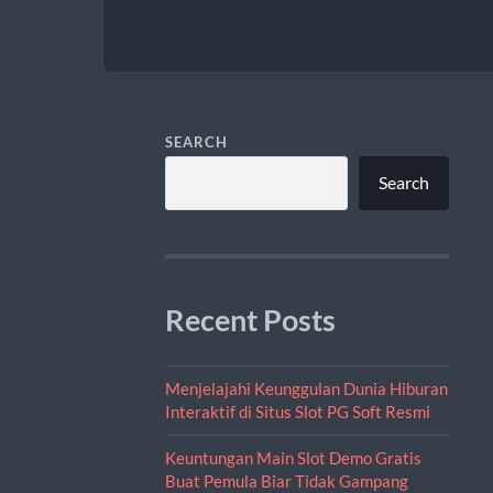
SEARCH
Search
Recent Posts
Menjelajahi Keunggulan Dunia Hiburan
Interaktif di Situs Slot PG Soft Resmi
Keuntungan Main Slot Demo Gratis
Buat Pemula Biar Tidak Gampang