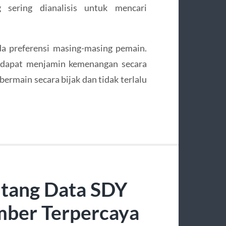
 sering dianalisis untuk mencari
da preferensi masing-masing pemain.
i dapat menjamin kemenangan secara
bermain secara bijak dan tidak terlalu
ntang Data SDY
mber Terpercaya