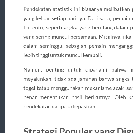
Pendekatan statistik ini biasanya melibatkan
yang keluar setiap harinya. Dari sana, pema
tertentu, seperti angka yang berulang dalam 
yang sering muncul bersamaan. Misalnya, jika
dalam seminggu, sebagian pemain mengangga
lebih tinggi untuk muncul kembali.
Namun, penting untuk dipahami bahwa mes
meyakinkan, tidak ada jaminan bahwa angka t
togel tetap menggunakan mekanisme acak, seh
benar menentukan hasil berikutnya. Oleh kare
pendekatan daripada kepastian.
Strategi Populer yang Di