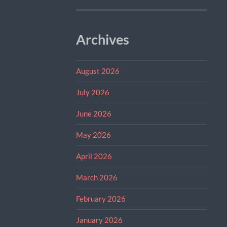
Archives
August 2026
July 2026
June 2026
May 2026
April 2026
March 2026
February 2026
January 2026