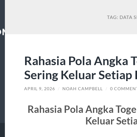
TAG:
DATA 
OM
Rahasia Pola Angka T
Sering Keluar Setiap 
APRIL 9, 2026
/
NOAH CAMPBELL
/
0 COMMEN
Rahasia Pola Angka Togel
Keluar Seti