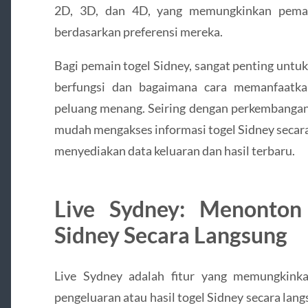
2D, 3D, dan 4D, yang memungkinkan pemai
berdasarkan preferensi mereka.
Bagi pemain togel Sidney, sangat penting unt
berfungsi dan bagaimana cara memanfaatk
peluang menang. Seiring dengan perkembangan 
mudah mengakses informasi togel Sidney secara
menyediakan data keluaran dan hasil terbaru.
Live Sydney: Menonton
Sidney Secara Langsung
Live Sydney adalah fitur yang memungkink
pengeluaran atau hasil togel Sidney secara lang