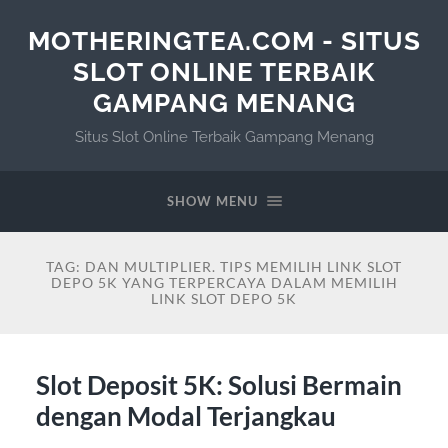
MOTHERINGTEA.COM - SITUS
SLOT ONLINE TERBAIK
GAMPANG MENANG
Situs Slot Online Terbaik Gampang Menang
SHOW MENU
TAG:
DAN MULTIPLIER. TIPS MEMILIH LINK SLOT
DEPO 5K YANG TERPERCAYA DALAM MEMILIH
LINK SLOT DEPO 5K
Slot Deposit 5K: Solusi Bermain
dengan Modal Terjangkau