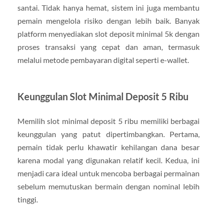
santai. Tidak hanya hemat, sistem ini juga membantu
pemain mengelola risiko dengan lebih baik. Banyak
platform menyediakan slot deposit minimal 5k dengan
proses transaksi yang cepat dan aman, termasuk
melalui metode pembayaran digital seperti e-wallet.
Keunggulan Slot Minimal Deposit 5 Ribu
Memilih slot minimal deposit 5 ribu memiliki berbagai
keunggulan yang patut dipertimbangkan. Pertama,
pemain tidak perlu khawatir kehilangan dana besar
karena modal yang digunakan relatif kecil. Kedua, ini
menjadi cara ideal untuk mencoba berbagai permainan
sebelum memutuskan bermain dengan nominal lebih
tinggi.