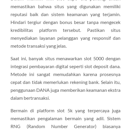
memastikan bahwa situs yang digunakan memiliki
reputasi baik dan sistem keamanan yang terjamin.
Hindari tergiur dengan bonus besar tanpa mengecek
kredibilitas platform tersebut. Pastikan situs
menyediakan layanan pelanggan yang responsif dan
metode transaksi yang jelas.
Saat ini, banyak situs menawarkan slot 5000 dengan
integrasi pembayaran digital seperti slot deposit dana.
Metode ini sangat memudahkan karena prosesnya
cepat dan tidak memerlukan rekening bank. Selain itu,
penggunaan DANA juga memberikan keamanan ekstra
dalam bertransaksi.
Bermain di platform slot 5k yang terpercaya juga
memastikan pengalaman bermain yang adil. Sistem
RNG (Random Number Generator) biasanya