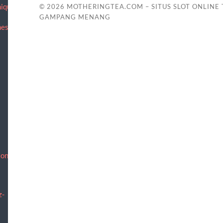
iques/
© 2026
MOTHERINGTEA.COM – SITUS SLOT ONLINE 
GAMPANG MENANG
es-
ions/100-
z-