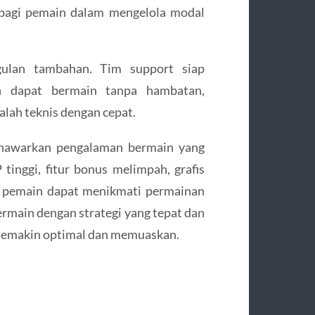
 bagi pemain dalam mengelola modal
ulan tambahan. Tim support siap
 dapat bermain tanpa hambatan,
ah teknis dengan cepat.
enawarkan pengalaman bermain yang
inggi, fitur bonus melimpah, grafis
, pemain dapat menikmati permainan
ermain dengan strategi yang tepat dan
 semakin optimal dan memuaskan.