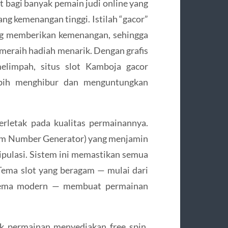
it bagi banyak pemain judi online yang
g kemenangan tinggi. Istilah “gacor”
ng memberikan kemenangan, sehingga
meraih hadiah menarik. Dengan grafis
elimpah, situs slot Kamboja gacor
bih menghibur dan menguntungkan
erletak pada kualitas permainannya.
m Number Generator) yang menjamin
nipulasi. Sistem ini memastikan semua
ema slot yang beragam — mulai dari
ga tema modern — membuat permainan
k permainan menyediakan free spin,