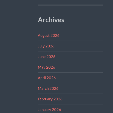
Archives
August 2026
July 2026
June 2026
May 2026
April 2026
March 2026
February 2026
January 2026