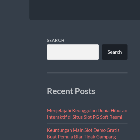
SEARCH
Search
Recent Posts
Menjelajahi Keunggulan Dunia Hiburan
Interaktif di Situs Slot PG Soft Resmi
Keuntungan Main Slot Demo Gratis
Buat Pemula Biar Tidak Gampang