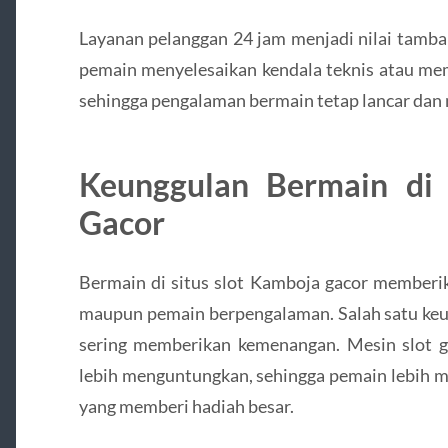
Layanan pelanggan 24 jam menjadi nilai tamba
pemain menyelesaikan kendala teknis atau me
sehingga pengalaman bermain tetap lancar da
Keunggulan Bermain di 
Gacor
Bermain di situs slot Kamboja gacor memberi
maupun pemain berpengalaman. Salah satu keun
sering memberikan kemenangan. Mesin slot 
lebih menguntungkan, sehingga pemain lebih 
yang memberi hadiah besar.