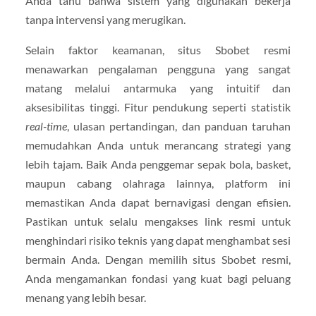
Anda tahu bahwa sistem yang digunakan bekerja
tanpa intervensi yang merugikan.
Selain faktor keamanan, situs Sbobet resmi
menawarkan pengalaman pengguna yang sangat
matang melalui antarmuka yang intuitif dan
aksesibilitas tinggi. Fitur pendukung seperti statistik
real-time
, ulasan pertandingan, dan panduan taruhan
memudahkan Anda untuk merancang strategi yang
lebih tajam. Baik Anda penggemar sepak bola, basket,
maupun cabang olahraga lainnya, platform ini
memastikan Anda dapat bernavigasi dengan efisien.
Pastikan untuk selalu mengakses link resmi untuk
menghindari risiko teknis yang dapat menghambat sesi
bermain Anda. Dengan memilih situs Sbobet resmi,
Anda mengamankan fondasi yang kuat bagi peluang
menang yang lebih besar.