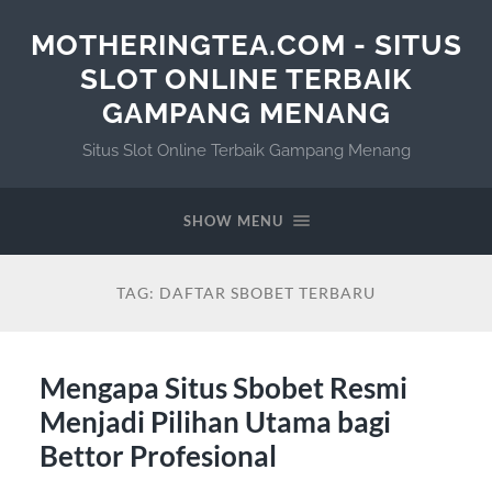
MOTHERINGTEA.COM - SITUS
SLOT ONLINE TERBAIK
GAMPANG MENANG
Situs Slot Online Terbaik Gampang Menang
SHOW MENU
TAG:
DAFTAR SBOBET TERBARU
Mengapa Situs Sbobet Resmi
Menjadi Pilihan Utama bagi
Bettor Profesional