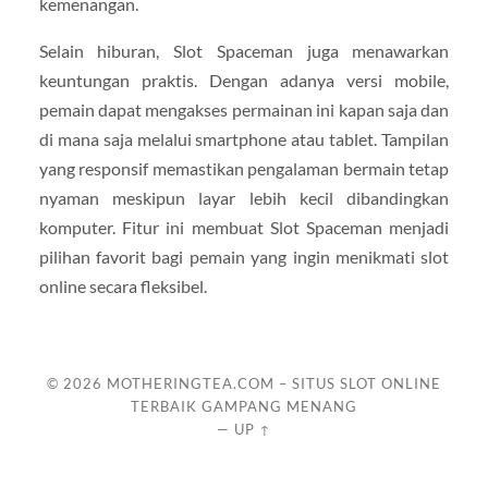
kemenangan.
Selain hiburan, Slot Spaceman juga menawarkan
keuntungan praktis. Dengan adanya versi mobile,
pemain dapat mengakses permainan ini kapan saja dan
di mana saja melalui smartphone atau tablet. Tampilan
yang responsif memastikan pengalaman bermain tetap
nyaman meskipun layar lebih kecil dibandingkan
komputer. Fitur ini membuat Slot Spaceman menjadi
pilihan favorit bagi pemain yang ingin menikmati slot
online secara fleksibel.
© 2026
MOTHERINGTEA.COM – SITUS SLOT ONLINE
TERBAIK GAMPANG MENANG
—
UP ↑