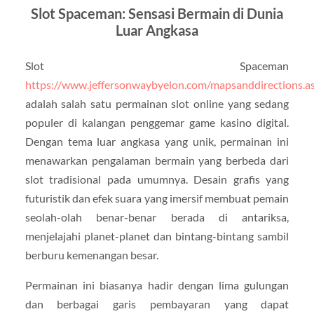
Slot Spaceman: Sensasi Bermain di Dunia
Luar Angkasa
Slot Spaceman
https://www.jeffersonwaybyelon.com/mapsanddirections.a
adalah salah satu permainan slot online yang sedang
populer di kalangan penggemar game kasino digital.
Dengan tema luar angkasa yang unik, permainan ini
menawarkan pengalaman bermain yang berbeda dari
slot tradisional pada umumnya. Desain grafis yang
futuristik dan efek suara yang imersif membuat pemain
seolah-olah benar-benar berada di antariksa,
menjelajahi planet-planet dan bintang-bintang sambil
berburu kemenangan besar.
Permainan ini biasanya hadir dengan lima gulungan
dan berbagai garis pembayaran yang dapat