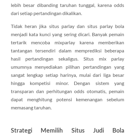
lebih besar dibanding taruhan tunggal, karena odds
dari setiap pertandingan dikalikan.
Tidak heran jika situs parlay dan situs parlay bola
menjadi kata kunci yang sering dicari. Banyak pemain
tertarik mencoba mixparlay karena memberikan
tantangan tersendiri dalam memprediksi beberapa
hasil pertandingan sekaligus. Situs mix parlay
umumnya menyediakan pilihan pertandingan yang
sangat lengkap setiap harinya, mulai dari liga besar
hingga kompetisi minor. Dengan sistem yang
transparan dan perhitungan odds otomatis, pemain
dapat menghitung potensi kemenangan sebelum
memasang taruhan.
Strategi Memilih Situs Judi Bola