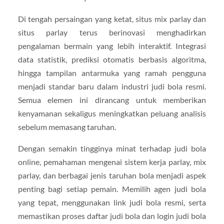
Di tengah persaingan yang ketat, situs mix parlay dan
situs parlay terus berinovasi menghadirkan
pengalaman bermain yang lebih interaktif. Integrasi
data statistik, prediksi otomatis berbasis algoritma,
hingga tampilan antarmuka yang ramah pengguna
menjadi standar baru dalam industri judi bola resmi.
Semua elemen ini dirancang untuk memberikan
kenyamanan sekaligus meningkatkan peluang analisis
sebelum memasang taruhan.
Dengan semakin tingginya minat terhadap judi bola
online, pemahaman mengenai sistem kerja parlay, mix
parlay, dan berbagai jenis taruhan bola menjadi aspek
penting bagi setiap pemain. Memilih agen judi bola
yang tepat, menggunakan link judi bola resmi, serta
memastikan proses daftar judi bola dan login judi bola