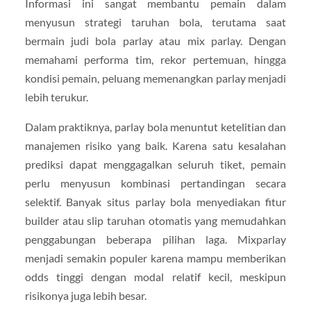
Informasi ini sangat membantu pemain dalam
menyusun strategi taruhan bola, terutama saat
bermain judi bola parlay atau mix parlay. Dengan
memahami performa tim, rekor pertemuan, hingga
kondisi pemain, peluang memenangkan parlay menjadi
lebih terukur.
Dalam praktiknya, parlay bola menuntut ketelitian dan
manajemen risiko yang baik. Karena satu kesalahan
prediksi dapat menggagalkan seluruh tiket, pemain
perlu menyusun kombinasi pertandingan secara
selektif. Banyak situs parlay bola menyediakan fitur
builder atau slip taruhan otomatis yang memudahkan
penggabungan beberapa pilihan laga. Mixparlay
menjadi semakin populer karena mampu memberikan
odds tinggi dengan modal relatif kecil, meskipun
risikonya juga lebih besar.