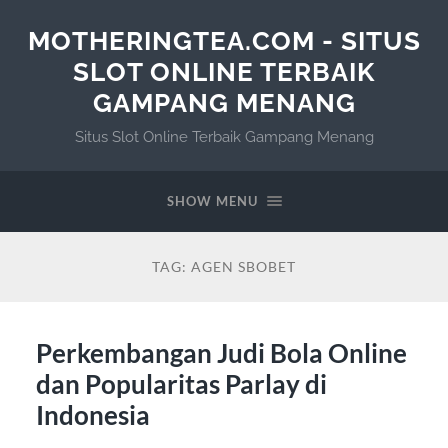
MOTHERINGTEA.COM - SITUS
SLOT ONLINE TERBAIK
GAMPANG MENANG
Situs Slot Online Terbaik Gampang Menang
SHOW MENU
TAG:
AGEN SBOBET
Perkembangan Judi Bola Online
dan Popularitas Parlay di
Indonesia