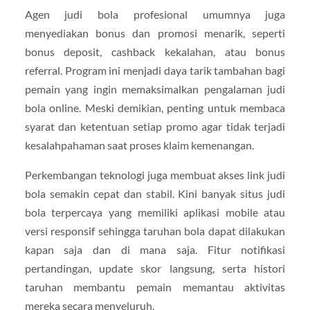
Agen judi bola profesional umumnya juga
menyediakan bonus dan promosi menarik, seperti
bonus deposit, cashback kekalahan, atau bonus
referral. Program ini menjadi daya tarik tambahan bagi
pemain yang ingin memaksimalkan pengalaman judi
bola online. Meski demikian, penting untuk membaca
syarat dan ketentuan setiap promo agar tidak terjadi
kesalahpahaman saat proses klaim kemenangan.
Perkembangan teknologi juga membuat akses link judi
bola semakin cepat dan stabil. Kini banyak situs judi
bola terpercaya yang memiliki aplikasi mobile atau
versi responsif sehingga taruhan bola dapat dilakukan
kapan saja dan di mana saja. Fitur notifikasi
pertandingan, update skor langsung, serta histori
taruhan membantu pemain memantau aktivitas
mereka secara menyeluruh.