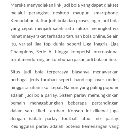
Mereka menyediakan link judi bola yang dapat diakses
melalui perangkat desktop maupun smartphone.
Kemudahan daftar judi bola dan proses login judi bola
yang cepat menjadi salah satu faktor meningkatnya
minat masyarakat terhadap taruhan bola online. Selain
itu, variasi liga top dunia seperti Liga Inggris, Liga
Champions, Serie A, hingga kompetisi internasional
turut mendorong pertumbuhan pasar judi bola online.
Situs judi bola terpercaya biasanya menawarkan
berbagai jenis taruhan seperti handicap, over under,
hingga taruhan skor tepat. Namun yang paling populer
adalah judi bola parlay. Sistem parlay memungkinkan
pemain menggabungkan beberapa pertandingan
dalam satu tiket taruhan. Konsep ini dikenal juga
dengan istilah parlay football atau mix parlay.
Keunggulan parlay adalah potensi kemenangan yang